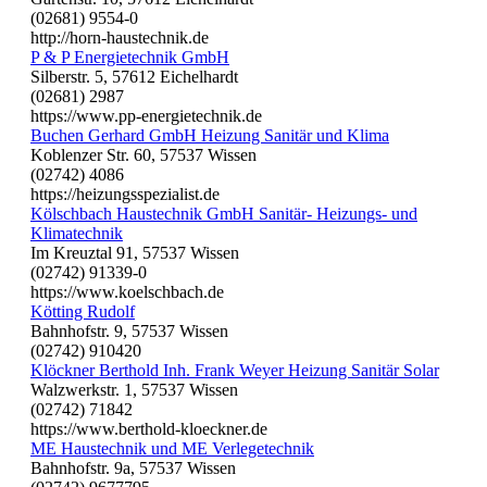
(02681) 9554-0
http://horn-haustechnik.de
P & P Energietechnik GmbH
Silberstr. 5, 57612 Eichelhardt
(02681) 2987
https://www.pp-energietechnik.de
Buchen Gerhard GmbH Heizung Sanitär und Klima
Koblenzer Str. 60, 57537 Wissen
(02742) 4086
https://heizungsspezialist.de
Kölschbach Haustechnik GmbH Sanitär- Heizungs- und
Klimatechnik
Im Kreuztal 91, 57537 Wissen
(02742) 91339-0
https://www.koelschbach.de
Kötting Rudolf
Bahnhofstr. 9, 57537 Wissen
(02742) 910420
Klöckner Berthold Inh. Frank Weyer Heizung Sanitär Solar
Walzwerkstr. 1, 57537 Wissen
(02742) 71842
https://www.berthold-kloeckner.de
ME Haustechnik und ME Verlegetechnik
Bahnhofstr. 9a, 57537 Wissen