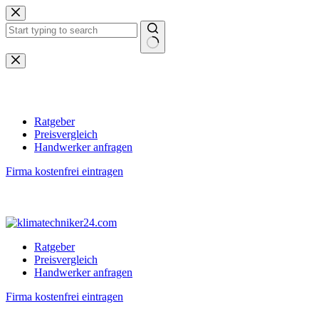
Zum
Inhalt
springen
Keine
Ergebnisse
Ratgeber
Preisvergleich
Handwerker anfragen
Firma kostenfrei eintragen
Ratgeber
Preisvergleich
Handwerker anfragen
Firma kostenfrei eintragen