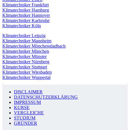
Klimatechniker Frankfurt
Klimatechniker Hamburg
Klimatechniker Hannover
Klimatechniker Karlsruhe
Klimatechniker Köln
Klimatechniker Leipzig
Klimatechniker Mannheim
Klimatechniker Mönchengladbach
Klimatechniker München
Klimatechniker Münster
Klimatechniker Nürnberg
Klimatechniker Stuttgart
Klimatechniker Wiesbaden
Klimatechniker Wuppertal
DISCLAIMER
DATENSCHUTZERKLÄRUNG
IMPRESSUM
KURSE
VERGLEICHE
STUDIUM
GRÜNDER