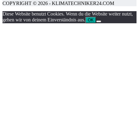
COPYRIGHT © 2026 - KLIMATECHNIKER24.COM
Diese Website benutzt Cookies. Wenn du die Website weiter nutzt,
gehen wir von deinem Einverständnis aus.
OK