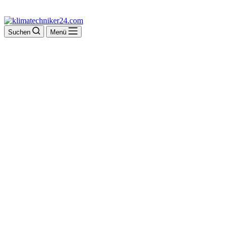
Suchen
Menü
Erhard Löhr