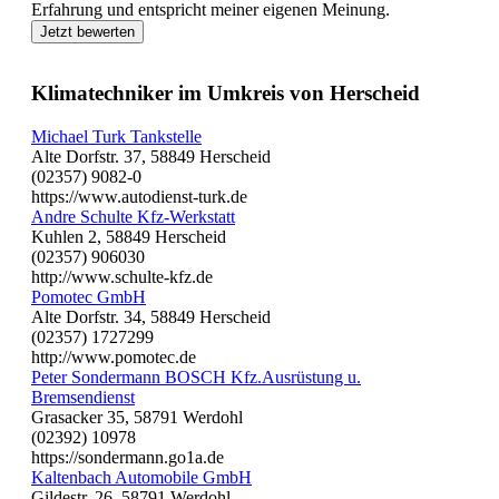
Erfahrung und entspricht meiner eigenen Meinung.
Jetzt bewerten
Klimatechniker im Umkreis von Herscheid
Michael Turk Tankstelle
Alte Dorfstr. 37, 58849 Herscheid
(02357) 9082-0
https://www.autodienst-turk.de
Andre Schulte Kfz-Werkstatt
Kuhlen 2, 58849 Herscheid
(02357) 906030
http://www.schulte-kfz.de
Pomotec GmbH
Alte Dorfstr. 34, 58849 Herscheid
(02357) 1727299
http://www.pomotec.de
Peter Sondermann BOSCH Kfz.Ausrüstung u.
Bremsendienst
Grasacker 35, 58791 Werdohl
(02392) 10978
https://sondermann.go1a.de
Kaltenbach Automobile GmbH
Gildestr. 26, 58791 Werdohl