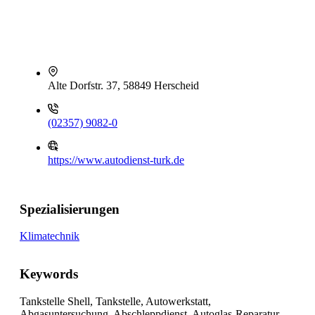
Alte Dorfstr. 37, 58849 Herscheid
(02357) 9082-0
https://www.autodienst-turk.de
Spezialisierungen
Klimatechnik
Keywords
Tankstelle Shell, Tankstelle, Autowerkstatt,
Abgasuntersuchung, Abschleppdienst, Autoglas-Reparatur