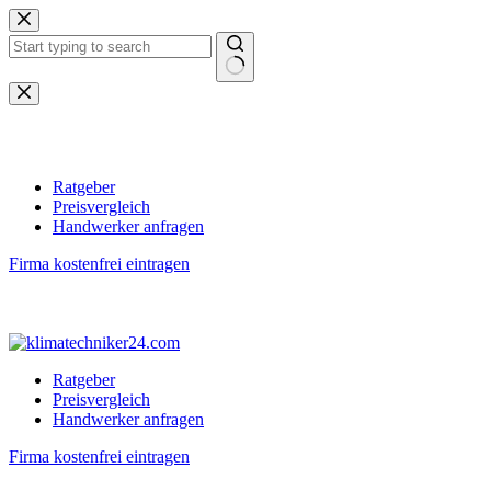
Zum
Inhalt
springen
Keine
Ergebnisse
Ratgeber
Preisvergleich
Handwerker anfragen
Firma kostenfrei eintragen
Ratgeber
Preisvergleich
Handwerker anfragen
Firma kostenfrei eintragen