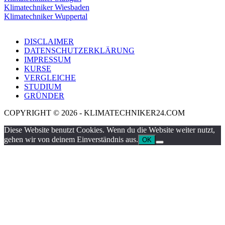
Klimatechniker Wiesbaden
Klimatechniker Wuppertal
DISCLAIMER
DATENSCHUTZERKLÄRUNG
IMPRESSUM
KURSE
VERGLEICHE
STUDIUM
GRÜNDER
COPYRIGHT © 2026 - KLIMATECHNIKER24.COM
Diese Website benutzt Cookies. Wenn du die Website weiter nutzt,
gehen wir von deinem Einverständnis aus.
OK