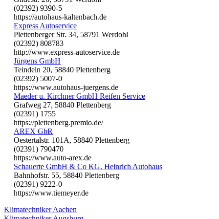
(02392) 9390-5
https://autohaus-kaltenbach.de
Express Autoservice
Plettenberger Str. 34, 58791 Werdohl
(02392) 808783
http://www.express-autoservice.de
Jürgens GmbH
Teindeln 20, 58840 Plettenberg
(02392) 5007-0
https://www.autohaus-juergens.de
Maeder u. Kirchner GmbH Reifen Service
Grafweg 27, 58840 Plettenberg
(02391) 1755
https://plettenberg.premio.de/
AREX GbR
Oestertalstr. 101A, 58840 Plettenberg
(02391) 790470
https://www.auto-arex.de
Schauerte GmbH & Co KG, Heinrich Autohaus
Bahnhofstr. 55, 58840 Plettenberg
(02391) 9222-0
https://www.tiemeyer.de
Klimatechniker Aachen
Klimatechniker Augsburg