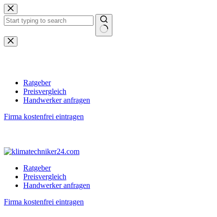
Zum
Inhalt
springen
Keine
Ergebnisse
Ratgeber
Preisvergleich
Handwerker anfragen
Firma kostenfrei eintragen
Ratgeber
Preisvergleich
Handwerker anfragen
Firma kostenfrei eintragen