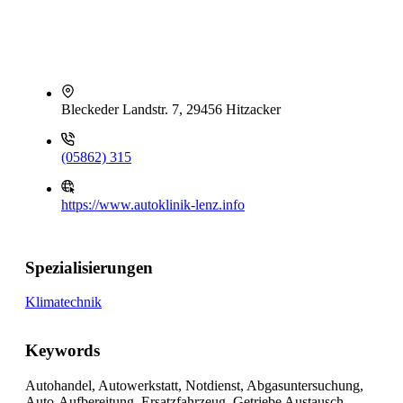
Bleckeder Landstr. 7, 29456 Hitzacker
(05862) 315
https://www.autoklinik-lenz.info
Spezialisierungen
Klimatechnik
Keywords
Autohandel, Autowerkstatt, Notdienst, Abgasuntersuchung,
Auto-Aufbereitung, Ersatzfahrzeug, Getriebe Austausch,