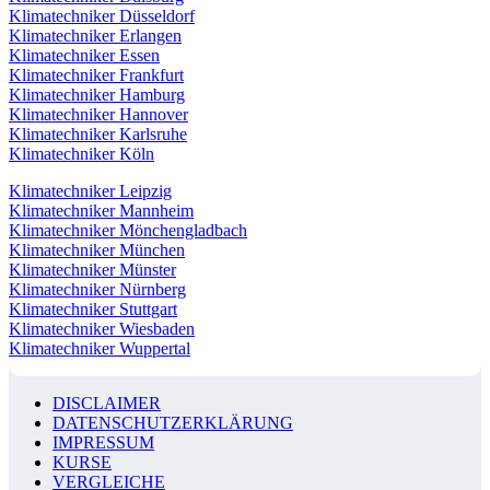
Klimatechniker Düsseldorf
Klimatechniker Erlangen
Klimatechniker Essen
Klimatechniker Frankfurt
Klimatechniker Hamburg
Klimatechniker Hannover
Klimatechniker Karlsruhe
Klimatechniker Köln
Klimatechniker Leipzig
Klimatechniker Mannheim
Klimatechniker Mönchengladbach
Klimatechniker München
Klimatechniker Münster
Klimatechniker Nürnberg
Klimatechniker Stuttgart
Klimatechniker Wiesbaden
Klimatechniker Wuppertal
DISCLAIMER
DATENSCHUTZERKLÄRUNG
IMPRESSUM
KURSE
VERGLEICHE