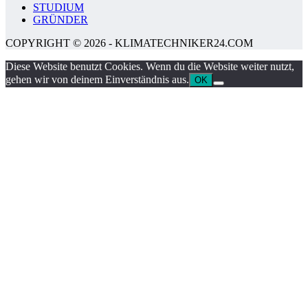
STUDIUM
GRÜNDER
COPYRIGHT © 2026 - KLIMATECHNIKER24.COM
Diese Website benutzt Cookies. Wenn du die Website weiter nutzt,
gehen wir von deinem Einverständnis aus.
OK