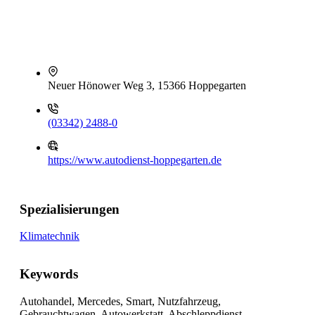
Neuer Hönower Weg 3, 15366 Hoppegarten
(03342) 2488-0
https://www.autodienst-hoppegarten.de
Spezialisierungen
Klimatechnik
Keywords
Autohandel, Mercedes, Smart, Nutzfahrzeug,
Gebrauchtwagen, Autowerkstatt, Abschleppdienst,