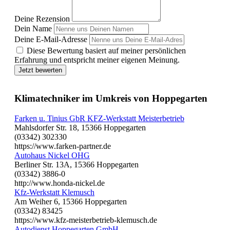
Deine Rezension
Dein Name
Deine E-Mail-Adresse
Diese Bewertung basiert auf meiner persönlichen
Erfahrung und entspricht meiner eigenen Meinung.
Jetzt bewerten
Klimatechniker im Umkreis von Hoppegarten
Farken u. Tinius GbR KFZ-Werkstatt Meisterbetrieb
Mahlsdorfer Str. 18, 15366 Hoppegarten
(03342) 302330
https://www.farken-partner.de
Autohaus Nickel OHG
Berliner Str. 13A, 15366 Hoppegarten
(03342) 3886-0
http://www.honda-nickel.de
Kfz-Werkstatt Klemusch
Am Weiher 6, 15366 Hoppegarten
(03342) 83425
https://www.kfz-meisterbetrieb-klemusch.de
Autodienst Hoppegarten GmbH