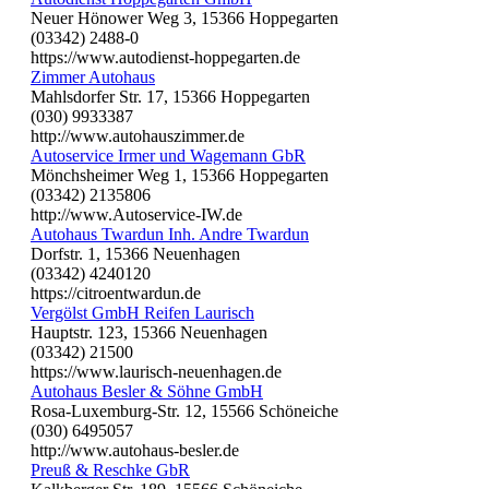
Neuer Hönower Weg 3, 15366 Hoppegarten
(03342) 2488-0
https://www.autodienst-hoppegarten.de
Zimmer Autohaus
Mahlsdorfer Str. 17, 15366 Hoppegarten
(030) 9933387
http://www.autohauszimmer.de
Autoservice Irmer und Wagemann GbR
Mönchsheimer Weg 1, 15366 Hoppegarten
(03342) 2135806
http://www.Autoservice-IW.de
Autohaus Twardun Inh. Andre Twardun
Dorfstr. 1, 15366 Neuenhagen
(03342) 4240120
https://citroentwardun.de
Vergölst GmbH Reifen Laurisch
Hauptstr. 123, 15366 Neuenhagen
(03342) 21500
https://www.laurisch-neuenhagen.de
Autohaus Besler & Söhne GmbH
Rosa-Luxemburg-Str. 12, 15566 Schöneiche
(030) 6495057
http://www.autohaus-besler.de
Preuß & Reschke GbR