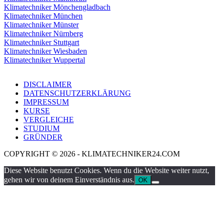
Klimatechniker Mönchengladbach
Klimatechniker München
Klimatechniker Münster
Klimatechniker Nürnberg
Klimatechniker Stuttgart
Klimatechniker Wiesbaden
Klimatechniker Wuppertal
DISCLAIMER
DATENSCHUTZERKLÄRUNG
IMPRESSUM
KURSE
VERGLEICHE
STUDIUM
GRÜNDER
COPYRIGHT © 2026 - KLIMATECHNIKER24.COM
Diese Website benutzt Cookies. Wenn du die Website weiter nutzt,
gehen wir von deinem Einverständnis aus.
OK