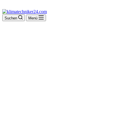
Suchen
Menü
Autodienst