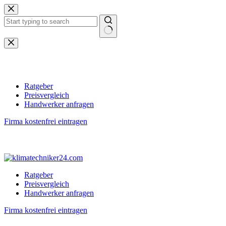
Zum
Inhalt
springen
Keine
Ergebnisse
Ratgeber
Preisvergleich
Handwerker anfragen
Firma kostenfrei eintragen
Ratgeber
Preisvergleich
Handwerker anfragen
Firma kostenfrei eintragen