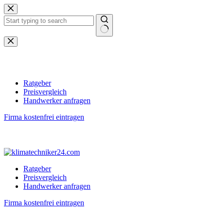
Zum
Inhalt
springen
Keine
Ergebnisse
Ratgeber
Preisvergleich
Handwerker anfragen
Firma kostenfrei eintragen
Ratgeber
Preisvergleich
Handwerker anfragen
Firma kostenfrei eintragen