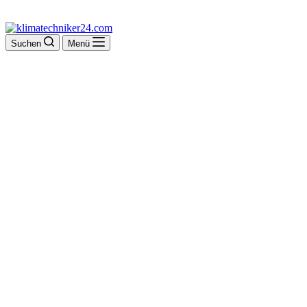
Suchen
Menü
ACOTHERM