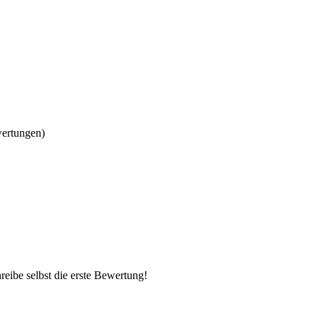
wertungen)
eibe selbst die erste Bewertung!