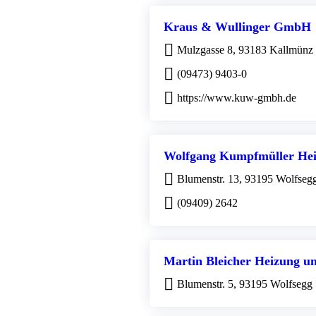
Kraus & Wullinger GmbH
Mulzgasse 8, 93183 Kallmünz
(09473) 9403-0
https://www.kuw-gmbh.de
Wolfgang Kumpfmüller Hei
Blumenstr. 13, 93195 Wolfseg
(09409) 2642
Martin Bleicher Heizung un
Blumenstr. 5, 93195 Wolfsegg