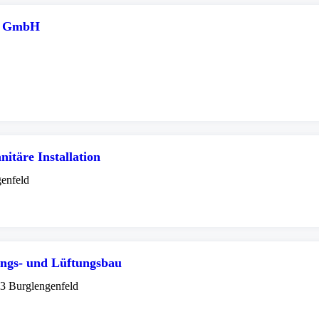
au GmbH
itäre Installation
enfeld
ngs- und Lüftungsbau
33 Burglengenfeld