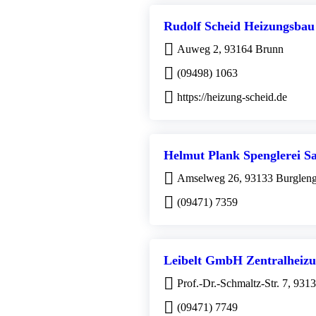
Rudolf Scheid Heizungsb
Auweg 2, 93164 Brunn
(09498) 1063
https://heizung-scheid.de
Helmut Plank Spenglerei San
Amselweg 26, 93133 Burgleng
(09471) 7359
Leibelt GmbH Zentralheizu
Prof.-Dr.-Schmaltz-Str. 7, 931
(09471) 7749