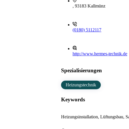
, 93183 Kallmünz
(0180) 5112117
http://www.hermes-technik.de
Spezialisierungen
Heizungstechnik
Keywords
Heizungsinstallation, Lüftungsbau, Sa