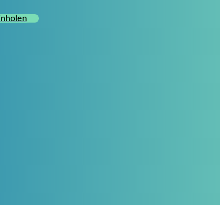
inholen