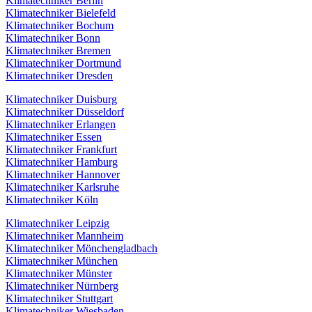
Klimatechniker Berlin
Klimatechniker Bielefeld
Klimatechniker Bochum
Klimatechniker Bonn
Klimatechniker Bremen
Klimatechniker Dortmund
Klimatechniker Dresden
Klimatechniker Duisburg
Klimatechniker Düsseldorf
Klimatechniker Erlangen
Klimatechniker Essen
Klimatechniker Frankfurt
Klimatechniker Hamburg
Klimatechniker Hannover
Klimatechniker Karlsruhe
Klimatechniker Köln
Klimatechniker Leipzig
Klimatechniker Mannheim
Klimatechniker Mönchengladbach
Klimatechniker München
Klimatechniker Münster
Klimatechniker Nürnberg
Klimatechniker Stuttgart
Klimatechniker Wiesbaden