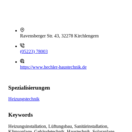
Ravensberger Str. 43, 32278 Kirchlengern
(05223) 78003
https://www.hechler-haustechnik.de
Spezialisierungen
Heizungstechnik
Keywords
Heizungsinstallation, Lüftungsbau, Sanitärinstallation,
Klimaanlage, Gebäudetechnik, Haustechnik, Solaranlage,