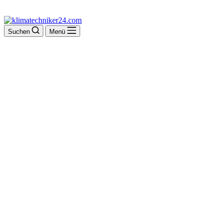
Suchen
Menü
Hechler