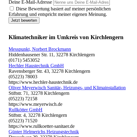
Deine E-Mail-Adresse
Diese Bewertung basiert auf meiner persönlichen
Erfahrung und entspricht meiner eigenen Meinung.
Jetzt bewerten
Klimatechniker im Umkreis von Kirchlengern
Messpunkt, Norbert Brockmann
Hiddenhausener Str. 11, 32278 Kirchlengern
(0171) 5453052
Hechler Haustechnik GmbH
Ravensberger Str. 43, 32278 Kirchlengern
(05223) 78003
https://www.hechler-haustechnik.de
Oliver Meyerwisch Sanitär- Heizungs- und Klimainstallation
Stiftstr. 71, 32278 Kirchlengern
(05223) 72158
https://www.meyerwisch.de
Rullkötter GmbH
Stiftstr. 4, 32278 Kirchlengern
(05223) 71520
https://www.rullkoetter-sanitaer.de
Günter Helmerichs Heizungstechnik