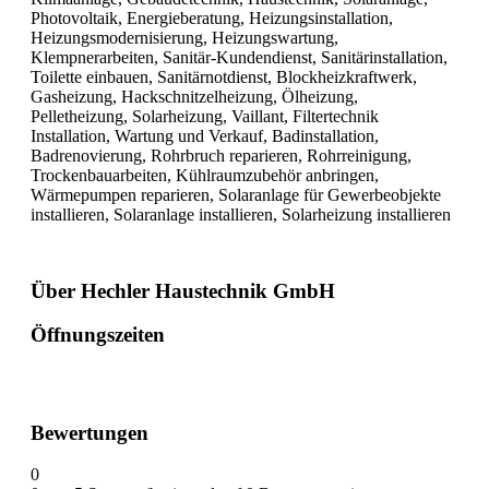
Photovoltaik, Energieberatung, Heizungsinstallation,
Heizungsmodernisierung, Heizungswartung,
Klempnerarbeiten, Sanitär-Kundendienst, Sanitärinstallation,
Toilette einbauen, Sanitärnotdienst, Blockheizkraftwerk,
Gasheizung, Hackschnitzelheizung, Ölheizung,
Pelletheizung, Solarheizung, Vaillant, Filtertechnik
Installation, Wartung und Verkauf, Badinstallation,
Badrenovierung, Rohrbruch reparieren, Rohrreinigung,
Trockenbauarbeiten, Kühlraumzubehör anbringen,
Wärmepumpen reparieren, Solaranlage für Gewerbeobjekte
installieren, Solaranlage installieren, Solarheizung installieren
Über Hechler Haustechnik GmbH
Öffnungszeiten
Bewertungen
0