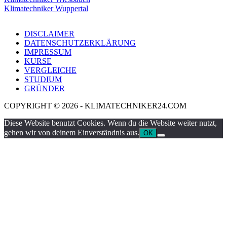
Klimatechniker Wuppertal
DISCLAIMER
DATENSCHUTZERKLÄRUNG
IMPRESSUM
KURSE
VERGLEICHE
STUDIUM
GRÜNDER
COPYRIGHT © 2026 - KLIMATECHNIKER24.COM
Diese Website benutzt Cookies. Wenn du die Website weiter nutzt,
gehen wir von deinem Einverständnis aus.
OK