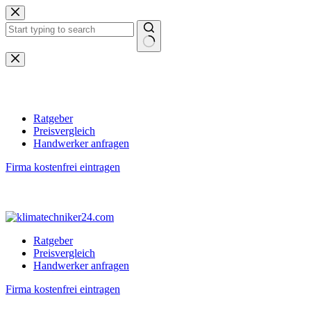
Zum
Inhalt
springen
Keine
Ergebnisse
Ratgeber
Preisvergleich
Handwerker anfragen
Firma kostenfrei eintragen
Ratgeber
Preisvergleich
Handwerker anfragen
Firma kostenfrei eintragen