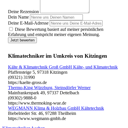
Deine Rezension
Dein Name
Deine E-Mail-Adresse
Diese Bewertung basiert auf meiner persönlichen
Erfahrung und entspricht meiner eigenen Meinung.
Jetzt bewerten
Klimatechniker im Umkreis von Kitzingen
Kälte & Klimatechnik Groß GmbH Kälte- und Klimatechnik
Pfaffensteige 5, 97318 Kitzingen
(09321) 31990
https://kaelte-gross.de
Thermo-King Würzburg, Steinsdörfer Werner
Mainfrankenpark 49, 97337 Dettelbach
(09302) 9888-0
https://www.thermoking-wue.de
WEGMANN Klima & Holzbau GmbH Kältetechnik
Biebelrieder Str. 46, 97288 Theilheim
https://www.wegmann-gmbh.de