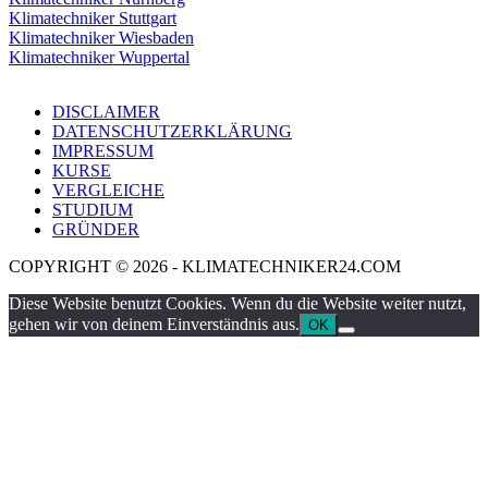
Klimatechniker Stuttgart
Klimatechniker Wiesbaden
Klimatechniker Wuppertal
DISCLAIMER
DATENSCHUTZERKLÄRUNG
IMPRESSUM
KURSE
VERGLEICHE
STUDIUM
GRÜNDER
COPYRIGHT © 2026 - KLIMATECHNIKER24.COM
Diese Website benutzt Cookies. Wenn du die Website weiter nutzt,
gehen wir von deinem Einverständnis aus.
OK