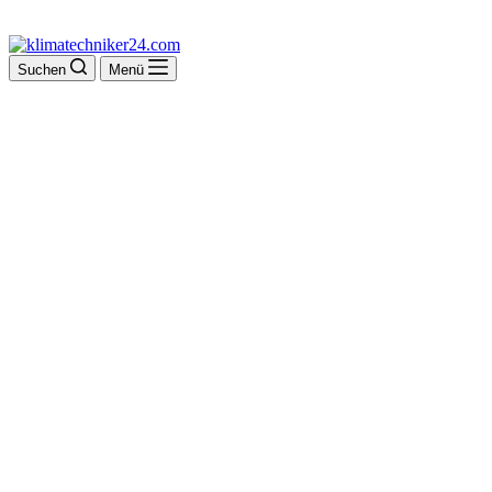
Suchen
Menü
Kälte &