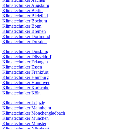
Klimatechniker Aachen
Klimatechniker Augsburg
Klimatechniker Berlin
Klimatechniker Bielefeld
Klimatechniker Bochum
Klimatechniker Bonn
Klimatechniker Bremen
Klimatechniker Dortmund
Klimatechniker Dresden
Klimatechniker Duisburg
Klimatechniker Düsseldorf
Klimatechniker Erlangen
Klimatechniker Essen
Klimatechniker Frankfurt
Klimatechniker Hamburg
Klimatechniker Hannover
Klimatechniker Karlsruhe
Klimatechniker Köln
Klimatechniker Leipzig
Klimatechniker Mannheim
Klimatechniker Mönchengladbach
Klimatechniker München
Klimatechniker Münster
Klimatechniker Nürnberg