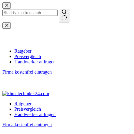
Zum
Inhalt
springen
Keine
Ergebnisse
Ratgeber
Preisvergleich
Handwerker anfragen
Firma kostenfrei eintragen
Ratgeber
Preisvergleich
Handwerker anfragen
Firma kostenfrei eintragen