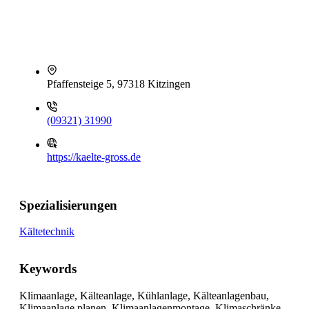
Pfaffensteige 5, 97318 Kitzingen
(09321) 31990
https://kaelte-gross.de
Spezialisierungen
Kältetechnik
Keywords
Klimaanlage, Kälteanlage, Kühlanlage, Kälteanlagenbau,
Klimaanlage planen, Klimaanlagenmontage, Klimaschränke,