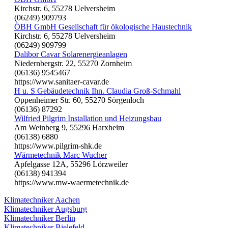
Kirchstr. 6, 55278 Uelversheim
(06249) 909793
ÖBH GmbH Gesellschaft für ökologische Haustechnik
Kirchstr. 6, 55278 Uelversheim
(06249) 909799
Dalibor Cavar Solarenergieanlagen
Niedernbergstr. 22, 55270 Zornheim
(06136) 9545467
https://www.sanitaer-cavar.de
H u. S Gebäudetechnik Ihn. Claudia Groß-Schmahl
Oppenheimer Str. 60, 55270 Sörgenloch
(06136) 87292
Wilfried Pilgrim Installation und Heizungsbau
Am Weinberg 9, 55296 Harxheim
(06138) 6880
https://www.pilgrim-shk.de
Wärmetechnik Marc Wucher
Apfelgasse 12A, 55296 Lörzweiler
(06138) 941394
https://www.mw-waermetechnik.de
Klimatechniker Aachen
Klimatechniker Augsburg
Klimatechniker Berlin
Klimatechniker Bielefeld