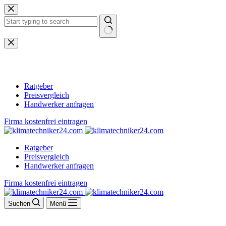
Zum
Inhalt
springen
Keine
Ergebnisse
Ratgeber
Preisvergleich
Handwerker anfragen
Firma kostenfrei eintragen
Ratgeber
Preisvergleich
Handwerker anfragen
Firma kostenfrei eintragen
Suchen
Menü