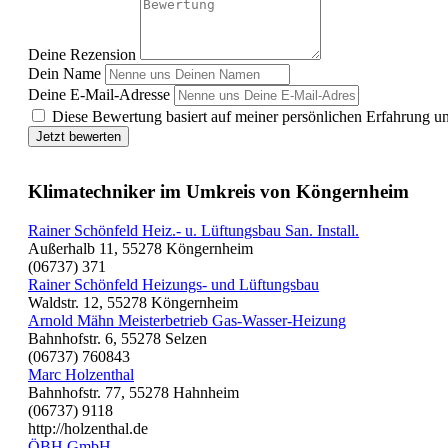
Deine Rezension
Dein Name
Deine E-Mail-Adresse
Diese Bewertung basiert auf meiner persönlichen Erfahrung u
Jetzt bewerten
Klimatechniker im Umkreis von Köngernheim
Rainer Schönfeld Heiz.- u. Lüftungsbau San. Install.
Außerhalb 11, 55278 Köngernheim
(06737) 371
Rainer Schönfeld Heizungs- und Lüftungsbau
Waldstr. 12, 55278 Köngernheim
Arnold Mähn Meisterbetrieb Gas-Wasser-Heizung
Bahnhofstr. 6, 55278 Selzen
(06737) 760843
Marc Holzenthal
Bahnhofstr. 77, 55278 Hahnheim
(06737) 9118
http://holzenthal.de
ÖBH GmbH