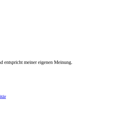
nd entspricht meiner eigenen Meinung.
tär