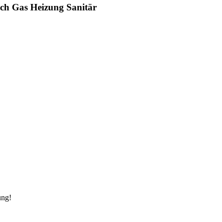
h Gas Heizung Sanitär
ung!