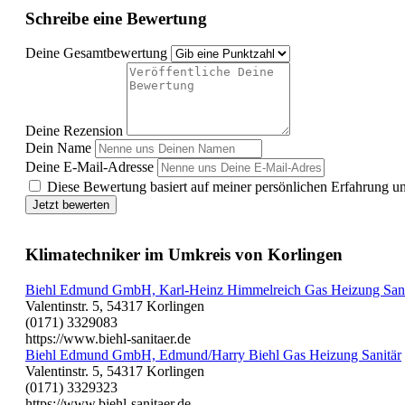
Schreibe eine Bewertung
Deine Gesamtbewertung
Deine Rezension
Dein Name
Deine E-Mail-Adresse
Diese Bewertung basiert auf meiner persönlichen Erfahrung u
Jetzt bewerten
Klimatechniker im Umkreis von Korlingen
Biehl Edmund GmbH, Karl-Heinz Himmelreich Gas Heizung Sani
Valentinstr. 5, 54317 Korlingen
(0171) 3329083
https://www.biehl-sanitaer.de
Biehl Edmund GmbH, Edmund/Harry Biehl Gas Heizung Sanitär
Valentinstr. 5, 54317 Korlingen
(0171) 3329323
https://www.biehl-sanitaer.de