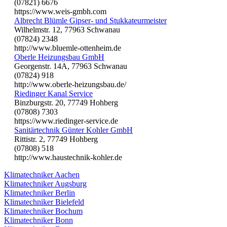
(07821) 6676
https://www.weis-gmbh.com
Albrecht Blümle Gipser- und Stukkateurmeister
Wilhelmstr. 12, 77963 Schwanau
(07824) 2348
http://www.bluemle-ottenheim.de
Oberle Heizungsbau GmbH
Georgenstr. 14A, 77963 Schwanau
(07824) 918
http://www.oberle-heizungsbau.de/
Riedinger Kanal Service
Binzburgstr. 20, 77749 Hohberg
(07808) 7303
https://www.riedinger-service.de
Sanitärtechnik Günter Kohler GmbH
Rittistr. 2, 77749 Hohberg
(07808) 518
http://www.haustechnik-kohler.de
Klimatechniker Aachen
Klimatechniker Augsburg
Klimatechniker Berlin
Klimatechniker Bielefeld
Klimatechniker Bochum
Klimatechniker Bonn