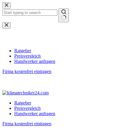
Zum
Inhalt
springen
Keine
Ergebnisse
Ratgeber
Preisvergleich
Handwerker anfragen
Firma kostenfrei eintragen
Ratgeber
Preisvergleich
Handwerker anfragen
Firma kostenfrei eintragen