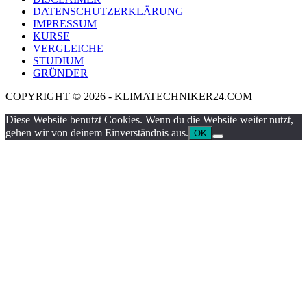
DATENSCHUTZERKLÄRUNG
IMPRESSUM
KURSE
VERGLEICHE
STUDIUM
GRÜNDER
COPYRIGHT © 2026 - KLIMATECHNIKER24.COM
Diese Website benutzt Cookies. Wenn du die Website weiter nutzt,
gehen wir von deinem Einverständnis aus.
OK