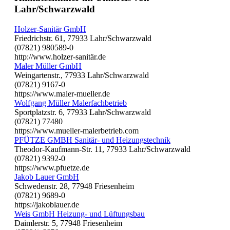
Lahr/Schwarzwald
Holzer-Sanitär GmbH
Friedrichstr. 61, 77933 Lahr/Schwarzwald
(07821) 980589-0
http://www.holzer-sanitär.de
Maler Müller GmbH
Weingartenstr., 77933 Lahr/Schwarzwald
(07821) 9167-0
https://www.maler-mueller.de
Wolfgang Müller Malerfachbetrieb
Sportplatzstr. 6, 77933 Lahr/Schwarzwald
(07821) 77480
https://www.mueller-malerbetrieb.com
PFÜTZE GMBH Sanitär- und Heizungstechnik
Theodor-Kaufmann-Str. 11, 77933 Lahr/Schwarzwald
(07821) 9392-0
https://www.pfuetze.de
Jakob Lauer GmbH
Schwedenstr. 28, 77948 Friesenheim
(07821) 9689-0
https://jakoblauer.de
Weis GmbH Heizung- und Lüftungsbau
Daimlerstr. 5, 77948 Friesenheim