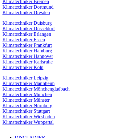
Klimatechniker Bremen
Klimatechniker Dortmund
Klimatechniker Dresden
Klimatechniker Duisburg
Klimatechniker Düsseldorf
Klimatechniker Erlangen
Klimatechniker Essen
Klimatechniker Frankfurt
Klimatechniker Hamburg
Klimatechniker Hannover
Klimatechniker Karlsruhe
Klimatechniker Köln
Klimatechniker Leipzig
Klimatechniker Mannheim
Klimatechniker Mönchengladbach
Klimatechniker München
Klimatechniker Münster
Klimatechniker Nürnberg
Klimatechniker Stuttgart
Klimatechniker Wiesbaden
Klimatechniker Wuppertal
DISCLAIMER