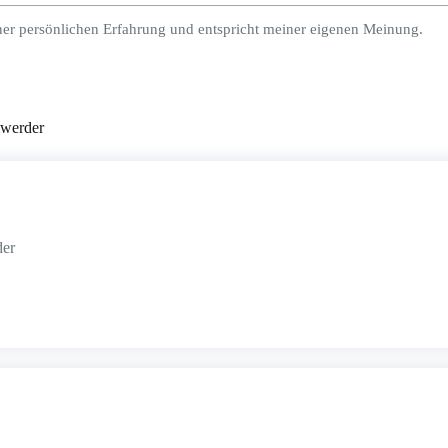
ner persönlichen Erfahrung und entspricht meiner eigenen Meinung.
mwerder
der