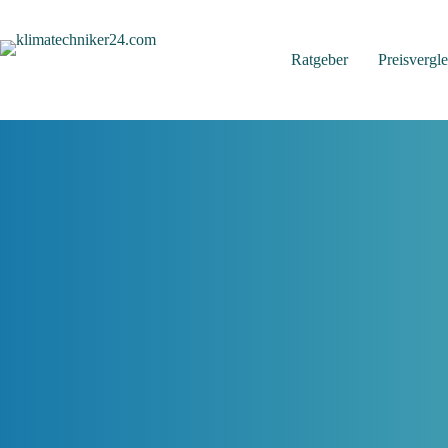
Zum
Inhalt
springen
Ratgeber
Preisvergle