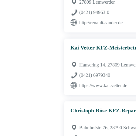
27809 Lemwerder
(0421) 94963-0
http://renault-sander.de
Kai Vetter KFZ-Meisterbet
Hansering 14, 27809 Lemwe
(0421) 6979340
https://www.kai-vetter.de
Christoph Röse KFZ-Repar
Bahnhofstr. 76, 28790 Schw