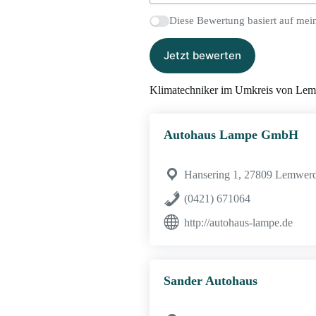
Diese Bewertung basiert auf mei
Jetzt bewerten
Klimatechniker im Umkreis von Le
Autohaus Lampe GmbH
Hansering 1, 27809 Lemwer
(0421) 671064
http://autohaus-lampe.de
Sander Autohaus