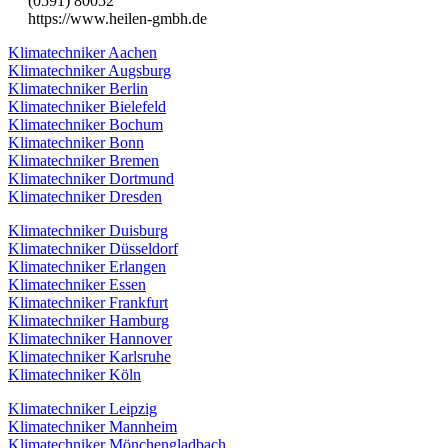
(0591) 80052
https://www.heilen-gmbh.de
Klimatechniker Aachen
Klimatechniker Augsburg
Klimatechniker Berlin
Klimatechniker Bielefeld
Klimatechniker Bochum
Klimatechniker Bonn
Klimatechniker Bremen
Klimatechniker Dortmund
Klimatechniker Dresden
Klimatechniker Duisburg
Klimatechniker Düsseldorf
Klimatechniker Erlangen
Klimatechniker Essen
Klimatechniker Frankfurt
Klimatechniker Hamburg
Klimatechniker Hannover
Klimatechniker Karlsruhe
Klimatechniker Köln
Klimatechniker Leipzig
Klimatechniker Mannheim
Klimatechniker Mönchengladbach