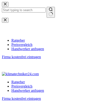
Zum
Inhalt
springen
Keine
Ergebnisse
Ratgeber
Preisvergleich
Handwerker anfragen
Firma kostenfrei eintragen
Ratgeber
Preisvergleich
Handwerker anfragen
Firma kostenfrei eintragen