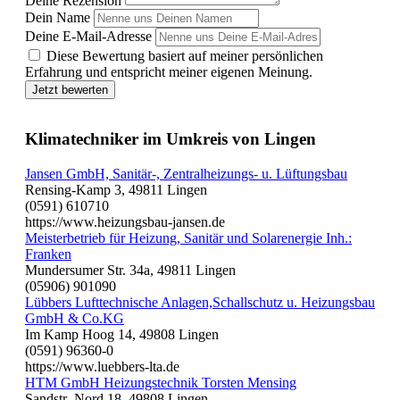
Deine Rezension
Dein Name
Deine E-Mail-Adresse
Diese Bewertung basiert auf meiner persönlichen
Erfahrung und entspricht meiner eigenen Meinung.
Jetzt bewerten
Klimatechniker im Umkreis von Lingen
Jansen GmbH, Sanitär-, Zentralheizungs- u. Lüftungsbau
Rensing-Kamp 3, 49811 Lingen
(0591) 610710
https://www.heizungsbau-jansen.de
Meisterbetrieb für Heizung, Sanitär und Solarenergie Inh.:
Franken
Mundersumer Str. 34a, 49811 Lingen
(05906) 901090
Lübbers Lufttechnische Anlagen,Schallschutz u. Heizungsbau
GmbH & Co.KG
Im Kamp Hoog 14, 49808 Lingen
(0591) 96360-0
https://www.luebbers-lta.de
HTM GmbH Heizungstechnik Torsten Mensing
Sandstr.-Nord 18, 49808 Lingen