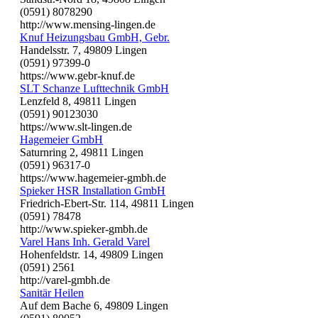
(0591) 8078290
http://www.mensing-lingen.de
Knuf Heizungsbau GmbH, Gebr.
Handelsstr. 7, 49809 Lingen
(0591) 97399-0
https://www.gebr-knuf.de
SLT Schanze Lufttechnik GmbH
Lenzfeld 8, 49811 Lingen
(0591) 90123030
https://www.slt-lingen.de
Hagemeier GmbH
Saturnring 2, 49811 Lingen
(0591) 96317-0
https://www.hagemeier-gmbh.de
Spieker HSR Installation GmbH
Friedrich-Ebert-Str. 114, 49811 Lingen
(0591) 78478
http://www.spieker-gmbh.de
Varel Hans Inh. Gerald Varel
Hohenfeldstr. 14, 49809 Lingen
(0591) 2561
http://varel-gmbh.de
Sanitär Heilen
Auf dem Bache 6, 49809 Lingen