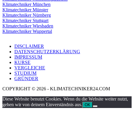
Klimatechniker München
Klimatechniker Münster
Klimatechniker Nürnberg
Klimatechniker Stuttgart
Klimatechniker Wiesbaden
Klimatechniker Wuppertal
DISCLAIMER
DATENSCHUTZERKLÄRUNG
IMPRESSUM
KURSE
VERGLEICHE
STUDIUM
GRÜNDER
COPYRIGHT © 2026 - KLIMATECHNIKER24.COM
Diese Website benutzt Cookies. Wenn du die Website weiter nutzt,
gehen wir von deinem Einverständnis aus.
OK