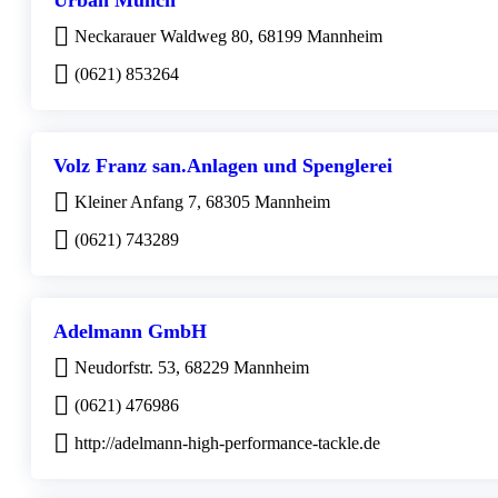
Urban Münch
Neckarauer Waldweg 80, 68199 Mannheim
(0621) 853264
Volz Franz san.Anlagen und Spenglerei
Kleiner Anfang 7, 68305 Mannheim
(0621) 743289
Adelmann GmbH
Neudorfstr. 53, 68229 Mannheim
(0621) 476986
http://adelmann-high-performance-tackle.de