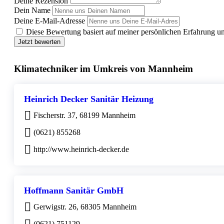
Deine Rezension
Dein Name
Deine E-Mail-Adresse
Diese Bewertung basiert auf meiner persönlichen Erfahrung u
Jetzt bewerten
Klimatechniker im Umkreis von Mannheim
Heinrich Decker Sanitär Heizung
Fischerstr. 37, 68199 Mannheim
(0621) 855268
http://www.heinrich-decker.de
Hoffmann Sanitär GmbH
Gerwigstr. 26, 68305 Mannheim
(0621) 751129