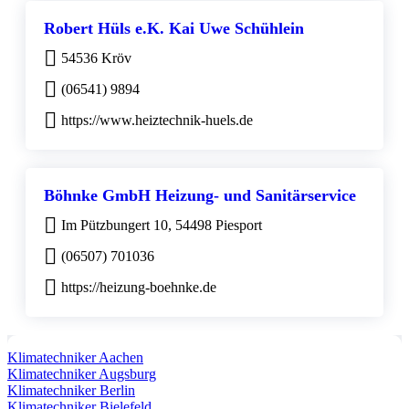
Robert Hüls e.K. Kai Uwe Schühlein
54536 Kröv
(06541) 9894
https://www.heiztechnik-huels.de
Böhnke GmbH Heizung- und Sanitärservice
Im Pützbungert 10, 54498 Piesport
(06507) 701036
https://heizung-boehnke.de
Klimatechniker Aachen
Klimatechniker Augsburg
Klimatechniker Berlin
Klimatechniker Bielefeld