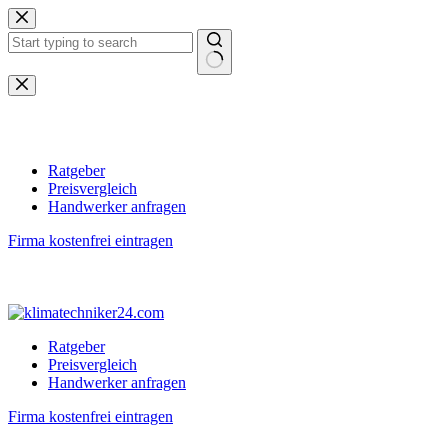
Zum
Inhalt
springen
Keine
Ergebnisse
Ratgeber
Preisvergleich
Handwerker anfragen
Firma kostenfrei eintragen
Ratgeber
Preisvergleich
Handwerker anfragen
Firma kostenfrei eintragen