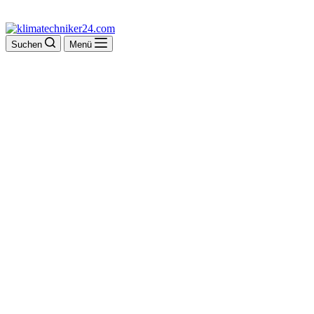
Suchen
Menü
Franz-Josef Becker