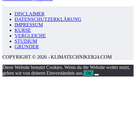
DISCLAIMER
DATENSCHUTZERKLÄRUNG
IMPRESSUM
KURSE
VERGLEICHE
STUDIUM
GRÜNDER
COPYRIGHT © 2026 - KLIMATECHNIKER24.COM
Diese Website benutzt Cookies. Wenn du die Website weiter nutzt,
gehen wir von deinem Einverständnis aus.
OK