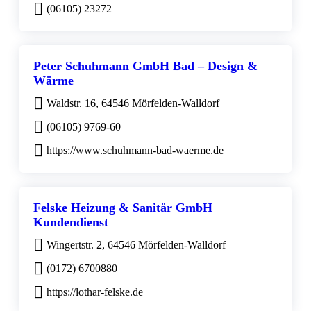
(06105) 23272
Peter Schuhmann GmbH Bad – Design &
Wärme
Waldstr. 16, 64546 Mörfelden-Walldorf
(06105) 9769-60
https://www.schuhmann-bad-waerme.de
Felske Heizung & Sanitär GmbH
Kundendienst
Wingertstr. 2, 64546 Mörfelden-Walldorf
(0172) 6700880
https://lothar-felske.de