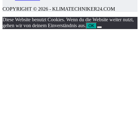
COPYRIGHT © 2026 - KLIMATECHNIKER24.COM
Diese Website benutzt Cookies. Wenn du die Website weiter nutzt,
gehen wir von deinem Einverständnis aus.
OK