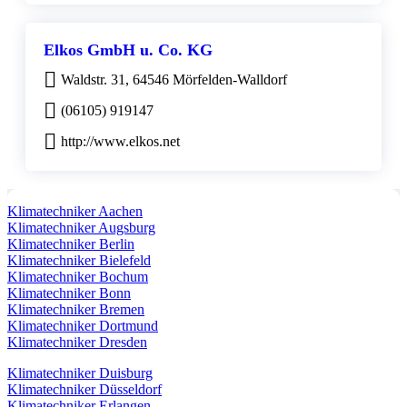
Elkos GmbH u. Co. KG
Waldstr. 31, 64546 Mörfelden-Walldorf
(06105) 919147
http://www.elkos.net
Klimatechniker Aachen
Klimatechniker Augsburg
Klimatechniker Berlin
Klimatechniker Bielefeld
Klimatechniker Bochum
Klimatechniker Bonn
Klimatechniker Bremen
Klimatechniker Dortmund
Klimatechniker Dresden
Klimatechniker Duisburg
Klimatechniker Düsseldorf
Klimatechniker Erlangen