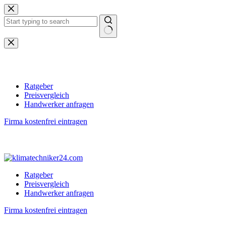
Zum
Inhalt
springen
Keine
Ergebnisse
Ratgeber
Preisvergleich
Handwerker anfragen
Firma kostenfrei eintragen
Ratgeber
Preisvergleich
Handwerker anfragen
Firma kostenfrei eintragen