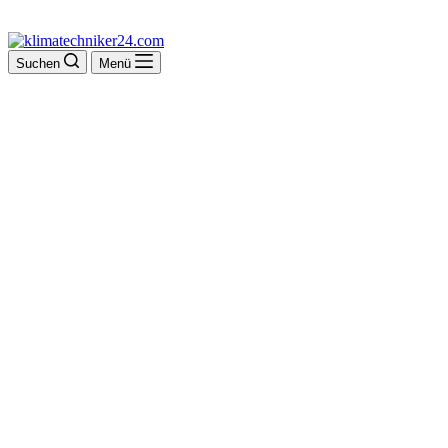
Suchen
Menü
Bott und Schirmer