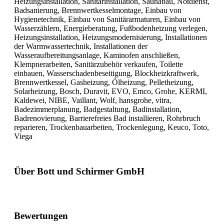
Heizungsinstallation, Sanitärinstallation, Saunabau, Notdienst,
Badsanierung, Brennwertkesselmontage, Einbau von
Hygienetechnik, Einbau von Sanitärarmaturen, Einbau von
Wasserzählern, Energieberatung, Fußbodenheizung verlegen,
Heizungsinstallation, Heizungsmodernisierung, Installationen
der Warmwassertechnik, Installationen der
Wasseraufbereitungsanlage, Kaminofen anschließen,
Klempnerarbeiten, Sanitärzubehör verkaufen, Toilette
einbauen, Wasserschadenbeseitigung, Blockheizkraftwerk,
Brennwertkessel, Gasheizung, Ölheizung, Pelletheizung,
Solarheizung, Bosch, Duravit, EVO, Emco, Grohe, KERMI,
Kaldewei, NIBE, Vaillant, Wolf, hansgrohe, vitra,
Badezimmerplanung, Badgestaltung, Badinstallation,
Badrenovierung, Barrierefreies Bad installieren, Rohrbruch
reparieren, Trockenbauarbeiten, Trockenlegung, Keuco, Toto,
Viega
Über Bott und Schirmer GmbH
Bewertungen