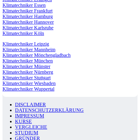
Klimatechniker Essen
Klimatechniker Frankfurt
Klimatechniker Hamburg
Klimatechniker Hannover
Klimatechniker Karlsruhe
Klimatechniker Köln
Klimatechniker Leipzig
Klimatechniker Mannheim
Klimatechniker Mönchengladbach
Klimatechniker München
Klimatechniker Münster
Klimatechniker Nürnberg
Klimatechniker Stuttgart
Klimatechniker Wiesbaden
Klimatechniker Wuppertal
DISCLAIMER
DATENSCHUTZERKLÄRUNG
IMPRESSUM
KURSE
VERGLEICHE
STUDIUM
GRÜNDER