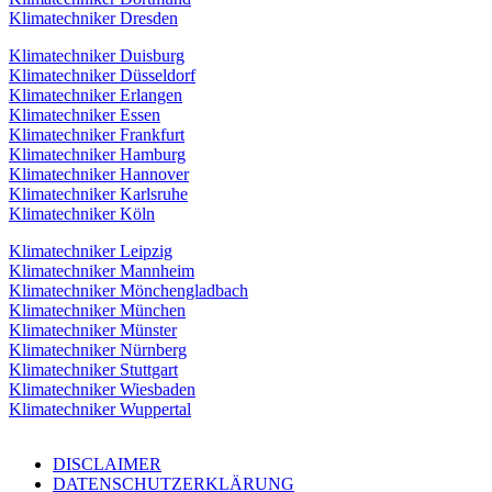
Klimatechniker Dresden
Klimatechniker Duisburg
Klimatechniker Düsseldorf
Klimatechniker Erlangen
Klimatechniker Essen
Klimatechniker Frankfurt
Klimatechniker Hamburg
Klimatechniker Hannover
Klimatechniker Karlsruhe
Klimatechniker Köln
Klimatechniker Leipzig
Klimatechniker Mannheim
Klimatechniker Mönchengladbach
Klimatechniker München
Klimatechniker Münster
Klimatechniker Nürnberg
Klimatechniker Stuttgart
Klimatechniker Wiesbaden
Klimatechniker Wuppertal
DISCLAIMER
DATENSCHUTZERKLÄRUNG