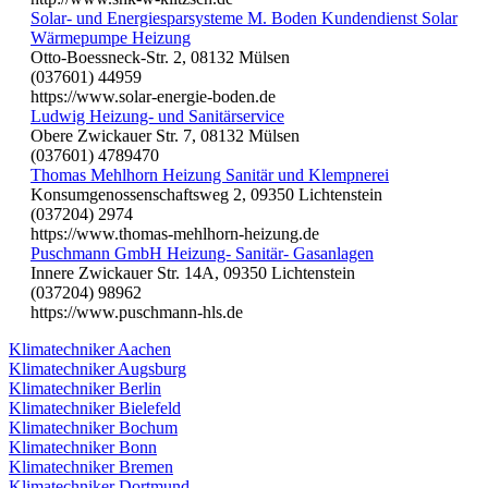
Solar- und Energiesparsysteme M. Boden Kundendienst Solar
Wärmepumpe Heizung
Otto-Boessneck-Str. 2, 08132 Mülsen
(037601) 44959
https://www.solar-energie-boden.de
Ludwig Heizung- und Sanitärservice
Obere Zwickauer Str. 7, 08132 Mülsen
(037601) 4789470
Thomas Mehlhorn Heizung Sanitär und Klempnerei
Konsumgenossenschaftsweg 2, 09350 Lichtenstein
(037204) 2974
https://www.thomas-mehlhorn-heizung.de
Puschmann GmbH Heizung- Sanitär- Gasanlagen
Innere Zwickauer Str. 14A, 09350 Lichtenstein
(037204) 98962
https://www.puschmann-hls.de
Klimatechniker Aachen
Klimatechniker Augsburg
Klimatechniker Berlin
Klimatechniker Bielefeld
Klimatechniker Bochum
Klimatechniker Bonn
Klimatechniker Bremen
Klimatechniker Dortmund