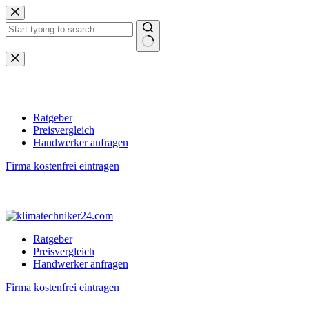
Zum
Inhalt
springen
Keine
Ergebnisse
Ratgeber
Preisvergleich
Handwerker anfragen
Firma kostenfrei eintragen
Ratgeber
Preisvergleich
Handwerker anfragen
Firma kostenfrei eintragen