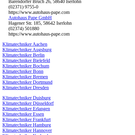
Barendorfer Bruch 26, 58640 Iserlohn
(02371) 9755-0
https://www.autohaus-pape.com
Autohaus Pape GmbH
Hagener Str. 185, 58642 Iserlohn
(02374) 501880
https://www.autohaus-pape.com
Klimatechniker Aachen
Klimatechniker Augsburg
Klimatechniker Berlin
Klimatechniker Bielefeld
Klimatechniker Bochum
Klimatechniker Bonn
Klimatechniker Bremen
Klimatechniker Dortmund
Klimatechniker Dresden
Klimatechniker Duisburg
Klimatechniker Düsseldorf
Klimatechniker Erlangen
Klimatechniker Essen
Klimatechniker Frankfurt
Klimatechniker Hamburg
Klimatechniker Hannover