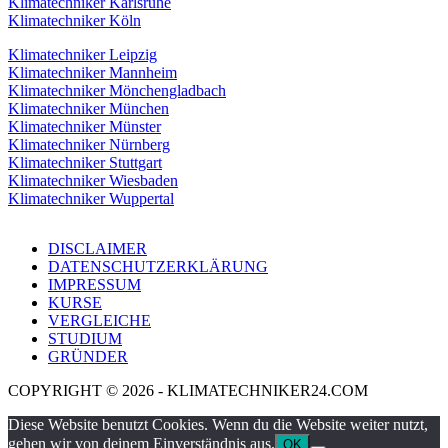
Klimatechniker Karlsruhe
Klimatechniker Köln
Klimatechniker Leipzig
Klimatechniker Mannheim
Klimatechniker Mönchengladbach
Klimatechniker München
Klimatechniker Münster
Klimatechniker Nürnberg
Klimatechniker Stuttgart
Klimatechniker Wiesbaden
Klimatechniker Wuppertal
DISCLAIMER
DATENSCHUTZERKLÄRUNG
IMPRESSUM
KURSE
VERGLEICHE
STUDIUM
GRÜNDER
COPYRIGHT © 2026 - KLIMATECHNIKER24.COM
Diese Website benutzt Cookies. Wenn du die Website weiter nutzt,
gehen wir von deinem Einverständnis aus.
OK