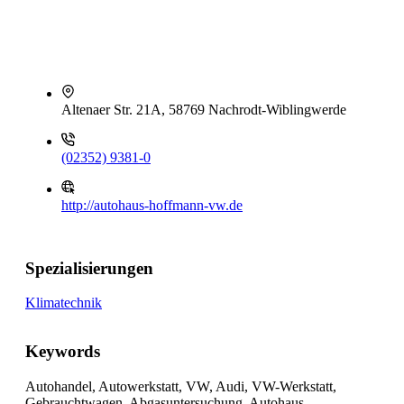
Altenaer Str. 21A, 58769 Nachrodt-Wiblingwerde
(02352) 9381-0
http://autohaus-hoffmann-vw.de
Spezialisierungen
Klimatechnik
Keywords
Autohandel, Autowerkstatt, VW, Audi, VW-Werkstatt,
Gebrauchtwagen, Abgasuntersuchung, Autohaus,