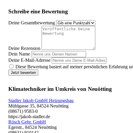
Schreibe eine Bewertung
Deine Gesamtbewertung
Deine Rezension
Dein Name
Deine E-Mail-Adresse
Diese Bewertung basiert auf meiner persönlichen Erfahrung u
Jetzt bewerten
Klimatechniker im Umkreis von Neuötting
Stadler Jakob GmbH Heizungsbau
Mühlgasse 35, 84524 Neuötting
(08671) 9583-0
https://jakob-stadler.de
Rösch Gebr. GmbH
Egerstr., 84524 Neuötting
(08631) 910142