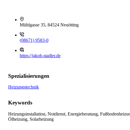
Mühlgasse 35, 84524 Neuötting
(08671) 9583-0
https://jakob-stadler.de
Spezialisierungen
Heizungstechnik
Keywords
Heizungsinstallation, Notdienst, Energieberatung, Fußbodenheizun
Ölheizung, Solarheizung