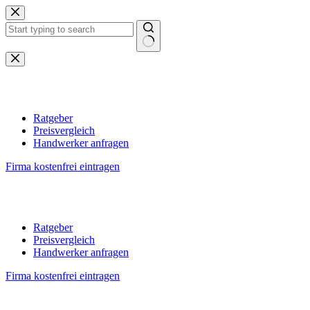
Zum
Inhalt
springen
Keine
Ergebnisse
Ratgeber
Preisvergleich
Handwerker anfragen
Firma kostenfrei eintragen
Ratgeber
Preisvergleich
Handwerker anfragen
Firma kostenfrei eintragen