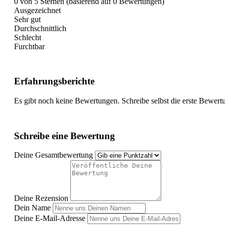
0 von 5 Sternen (basierend auf 0 Bewertungen)
Ausgezeichnet
Sehr gut
Durchschnittlich
Schlecht
Furchtbar
Erfahrungsberichte
Es gibt noch keine Bewertungen. Schreibe selbst die erste Bewert
Schreibe eine Bewertung
Deine Gesamtbewertung
Deine Rezension
Dein Name
Deine E-Mail-Adresse