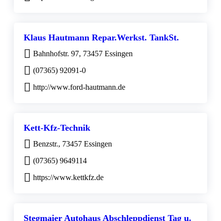
Klaus Hautmann Repar.Werkst. TankSt.
Bahnhofstr. 97, 73457 Essingen
(07365) 92091-0
http://www.ford-hautmann.de
Kett-Kfz-Technik
Benzstr., 73457 Essingen
(07365) 9649114
https://www.kettkfz.de
Stegmaier Autohaus Abschleppdienst Tag u.