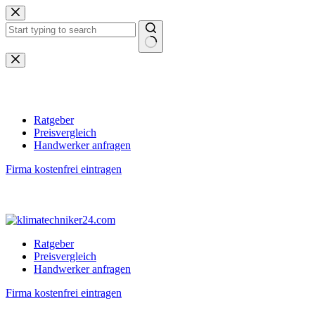
Zum
Inhalt
springen
Keine
Ergebnisse
Ratgeber
Preisvergleich
Handwerker anfragen
Firma kostenfrei eintragen
Ratgeber
Preisvergleich
Handwerker anfragen
Firma kostenfrei eintragen