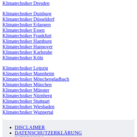
Klimatechniker Dresden
Klimatechniker Duisburg
Klimatechniker Düsseldorf
Klimatechniker Erlangen
Klimatechniker Essen
Klimatechniker Frankfurt
Klimatechniker Hamburg
Klimatechniker Hannover
Klimatechniker Karlsruhe
Klimatechniker Köln
Klimatechniker Leipzig
Klimatechniker Mannheim
Klimatechniker Mönchengladbach
Klimatechniker München
Klimatechniker Münster
Klimatechniker Nürnberg
Klimatechniker Stuttgart
Klimatechniker Wiesbaden
Klimatechniker Wuppertal
DISCLAIMER
DATENSCHUTZERKLÄRUNG