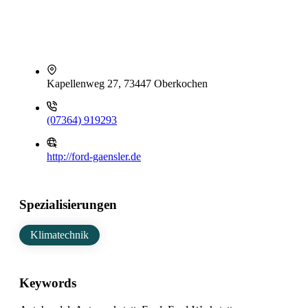
Kapellenweg 27, 73447 Oberkochen
(07364) 919293
http://ford-gaensler.de
Spezialisierungen
Klimatechnik
Keywords