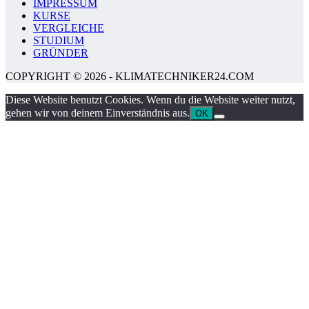
IMPRESSUM
KURSE
VERGLEICHE
STUDIUM
GRÜNDER
COPYRIGHT © 2026 - KLIMATECHNIKER24.COM
Diese Website benutzt Cookies. Wenn du die Website weiter nutzt,
gehen wir von deinem Einverständnis aus.
OK