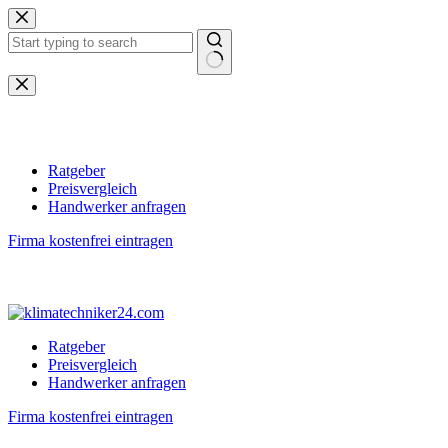
Zum
Inhalt
springen
Keine
Ergebnisse
Ratgeber
Preisvergleich
Handwerker anfragen
Firma kostenfrei eintragen
Ratgeber
Preisvergleich
Handwerker anfragen
Firma kostenfrei eintragen