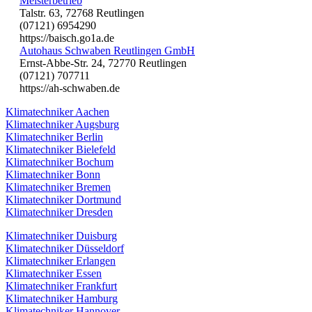
Meisterbetrieb
Talstr. 63, 72768 Reutlingen
(07121) 6954290
https://baisch.go1a.de
Autohaus Schwaben Reutlingen GmbH
Ernst-Abbe-Str. 24, 72770 Reutlingen
(07121) 707711
https://ah-schwaben.de
Klimatechniker Aachen
Klimatechniker Augsburg
Klimatechniker Berlin
Klimatechniker Bielefeld
Klimatechniker Bochum
Klimatechniker Bonn
Klimatechniker Bremen
Klimatechniker Dortmund
Klimatechniker Dresden
Klimatechniker Duisburg
Klimatechniker Düsseldorf
Klimatechniker Erlangen
Klimatechniker Essen
Klimatechniker Frankfurt
Klimatechniker Hamburg
Klimatechniker Hannover