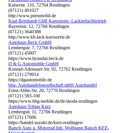
Kaiserstr. 110, 72764 Reutlingen
(07121) 491027
http://www.pneumobil.de
Kaal Bernhardt GbR Karosserie- Lackierfachbetrieb
Bayernstr. 12, 72768 Reutlingen
(07121) 3640388
http://www.kb-lack-karosserie.de
Autohaus Beck GmbH
Lembergstr. 7, 72766 Reutlingen
(07121) 45007
https://www.hyundai-beck.de
D & G Automobile GmbH
Konrad-Adenauer-Str. 92, 72762 Reutlingen
(07121) 279914
https://dgautomobile.de
bhg- Autohandelsgesellschaft mbH Autohandel
Ernst-Abbe-Str. 20, 72770 Reutlingen
(07121) 583-100
https://www.bhg-mobile.de/de/skoda-reutlingen
Autohaus Tobias Kurz
Lembergstr. 11, 72766 Reutlingen
(07121) 17666
https://handel.suzuki.de/kurz-reutlingen/
Baisch Auto u. Motorrad Inh. Wolfgang Baisch KFZ-