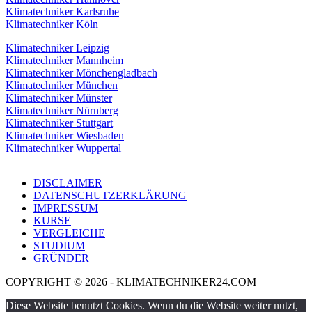
Klimatechniker Karlsruhe
Klimatechniker Köln
Klimatechniker Leipzig
Klimatechniker Mannheim
Klimatechniker Mönchengladbach
Klimatechniker München
Klimatechniker Münster
Klimatechniker Nürnberg
Klimatechniker Stuttgart
Klimatechniker Wiesbaden
Klimatechniker Wuppertal
DISCLAIMER
DATENSCHUTZERKLÄRUNG
IMPRESSUM
KURSE
VERGLEICHE
STUDIUM
GRÜNDER
COPYRIGHT © 2026 - KLIMATECHNIKER24.COM
Diese Website benutzt Cookies. Wenn du die Website weiter nutzt,