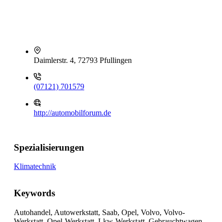
Daimlerstr. 4, 72793 Pfullingen
(07121) 701579
http://automobilforum.de
Spezialisierungen
Klimatechnik
Keywords
Autohandel, Autowerkstatt, Saab, Opel, Volvo, Volvo-
Werkstatt, Opel-Werkstatt, Lkw-Werkstatt, Gebrauchtwagen,