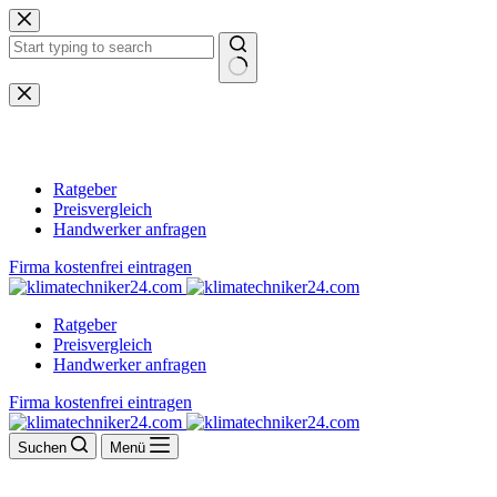
Zum
Inhalt
springen
Keine
Ergebnisse
Ratgeber
Preisvergleich
Handwerker anfragen
Firma kostenfrei eintragen
Ratgeber
Preisvergleich
Handwerker anfragen
Firma kostenfrei eintragen
Suchen
Menü