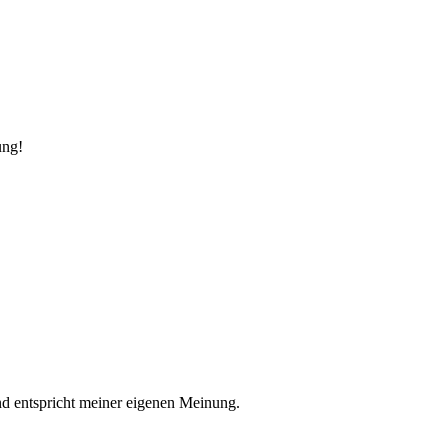
ung!
nd entspricht meiner eigenen Meinung.