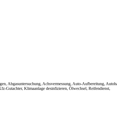
agen, Abgasuntersuchung, Achsvermessung, Auto-Aufbereitung, Autoh
fz-Gutachter, Klimaanlage desinfizieren, Ölwechsel, Reifendienst,