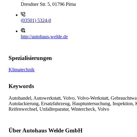
Dresdner Str. 5, 01796 Pirna
(03501) 5324-0
http://autohaus-welde.de
Spezialisierungen
Klimatechnik
Keywords
Autohandel, Autowerkstatt, Volvo, Volvo-Werkstatt, Gebrauchtw
Autolackierung, Ersatzfahrzeug, Hauptuntersuchung, Inspektion, K
Reifenwechsel, Unfallreparatur, Wintercheck, Volvo
Über Autohaus Welde GmbH