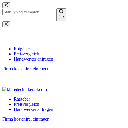
Zum
Inhalt
springen
Keine
Ergebnisse
Ratgeber
Preisvergleich
Handwerker anfragen
Firma kostenfrei eintragen
Ratgeber
Preisvergleich
Handwerker anfragen
Firma kostenfrei eintragen