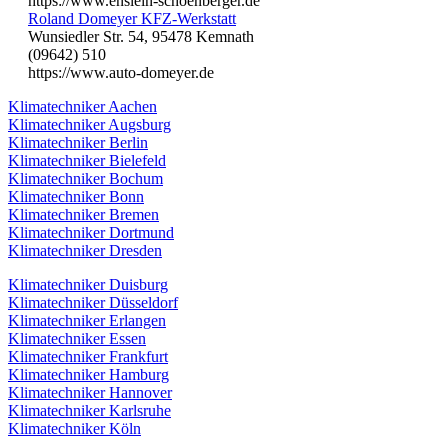
https://www.enslein-schoenberger.de
Roland Domeyer KFZ-Werkstatt
Wunsiedler Str. 54, 95478 Kemnath
(09642) 510
https://www.auto-domeyer.de
Klimatechniker Aachen
Klimatechniker Augsburg
Klimatechniker Berlin
Klimatechniker Bielefeld
Klimatechniker Bochum
Klimatechniker Bonn
Klimatechniker Bremen
Klimatechniker Dortmund
Klimatechniker Dresden
Klimatechniker Duisburg
Klimatechniker Düsseldorf
Klimatechniker Erlangen
Klimatechniker Essen
Klimatechniker Frankfurt
Klimatechniker Hamburg
Klimatechniker Hannover
Klimatechniker Karlsruhe
Klimatechniker Köln