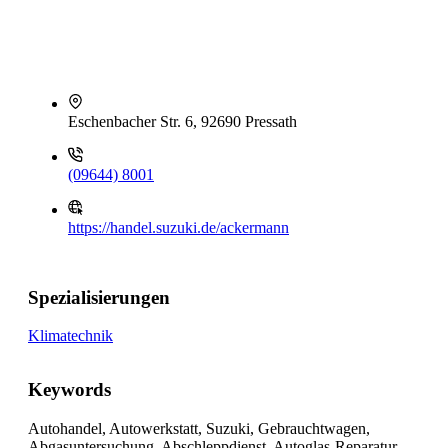
Eschenbacher Str. 6, 92690 Pressath
(09644) 8001
https://handel.suzuki.de/ackermann
Spezialisierungen
Klimatechnik
Keywords
Autohandel, Autowerkstatt, Suzuki, Gebrauchtwagen,
Abgasuntersuchung, Abschleppdienst, Autoglas-Reparatur