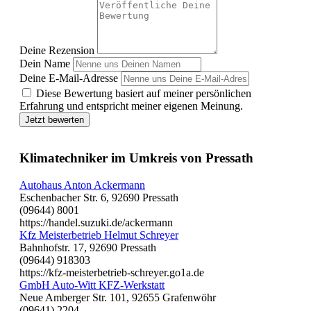
Deine Rezension
Dein Name
Deine E-Mail-Adresse
Diese Bewertung basiert auf meiner persönlichen
Erfahrung und entspricht meiner eigenen Meinung.
Jetzt bewerten
Klimatechniker im Umkreis von Pressath
Autohaus Anton Ackermann
Eschenbacher Str. 6, 92690 Pressath
(09644) 8001
https://handel.suzuki.de/ackermann
Kfz Meisterbetrieb Helmut Schreyer
Bahnhofstr. 17, 92690 Pressath
(09644) 918303
https://kfz-meisterbetrieb-schreyer.go1a.de
GmbH Auto-Witt KFZ-Werkstatt
Neue Amberger Str. 101, 92655 Grafenwöhr
(09641) 2204