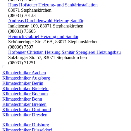
Hans Hofstetter Heizung- und Sanitärinstallation
83071 Stephanskirchen
(08031) 70133
Andreas Durchdenwald Heizung Sanitär
Innleitenstr. 109, 83071 Stephanskirchen
(08031) 73605
Heinrich Gabriel Heizung und Sanitär
Schömeringer Str. 216A, 83071 Stephanskirchen
(08036) 7597
Hofbauer Christian Heizung Sanitär Spenglerei Heizungsbau
Salzburger Str. 57, 83071 Stephanskirchen
(08031) 71251
Klimatechniker Aachen
Klimatechniker Augsburg
Klimatechniker Berlin
Klimatechniker Bielefeld
Klimatechniker Bochum
Klimatechniker Bonn
Klimatechniker Bremen
Klimatechniker Dortmund
Klimatechniker Dresden
Klimatechniker Duisburg
Klimatechniker Düsseldorf