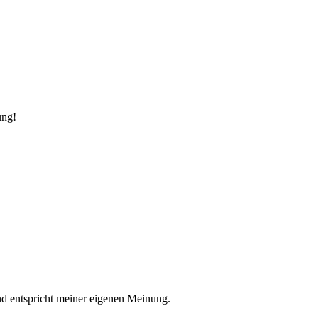
ung!
nd entspricht meiner eigenen Meinung.