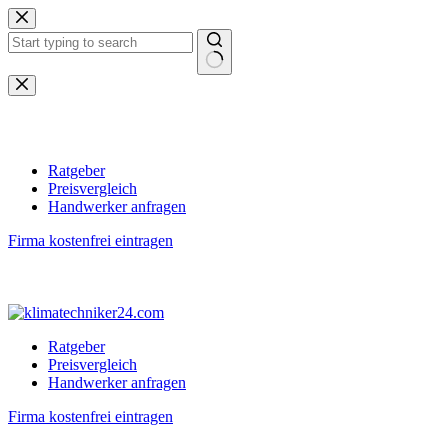
Zum
Inhalt
springen
Keine
Ergebnisse
Ratgeber
Preisvergleich
Handwerker anfragen
Firma kostenfrei eintragen
Ratgeber
Preisvergleich
Handwerker anfragen
Firma kostenfrei eintragen