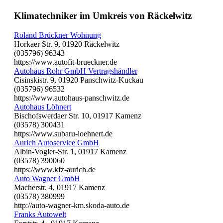
Klimatechniker im Umkreis von Räckelwitz
Roland Brückner Wohnung
Horkaer Str. 9, 01920 Räckelwitz
(035796) 96343
https://www.autofit-brueckner.de
Autohaus Rohr GmbH Vertragshändler
Cisinskistr. 9, 01920 Panschwitz-Kuckau
(035796) 96532
https://www.autohaus-panschwitz.de
Autohaus Löhnert
Bischofswerdaer Str. 10, 01917 Kamenz
(03578) 300431
https://www.subaru-loehnert.de
Aurich Autoservice GmbH
Albin-Vogler-Str. 1, 01917 Kamenz
(03578) 390060
https://www.kfz-aurich.de
Auto Wagner GmbH
Macherstr. 4, 01917 Kamenz
(03578) 380999
http://auto-wagner-km.skoda-auto.de
Franks Autowelt