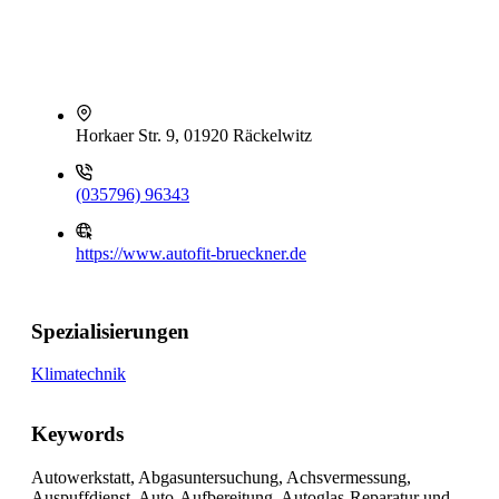
Horkaer Str. 9, 01920 Räckelwitz
(035796) 96343
https://www.autofit-brueckner.de
Spezialisierungen
Klimatechnik
Keywords
Autowerkstatt, Abgasuntersuchung, Achsvermessung,
Auspuffdienst, Auto-Aufbereitung, Autoglas-Reparatur und -