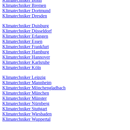
Klimatechniker Bonn
Klimatechniker Bremen
Klimatechniker Dortmund
Klimatechniker Dresden
Klimatechniker Duisburg
Klimatechniker Düsseldorf
Klimatechniker Erlangen
Klimatechniker Essen
Klimatechniker Frankfurt
Klimatechniker Hamburg
Klimatechniker Hannover
Klimatechniker Karlsruhe
Klimatechniker Köln
Klimatechniker Leipzig
Klimatechniker Mannheim
Klimatechniker Mönchengladbach
Klimatechniker München
Klimatechniker Münster
Klimatechniker Nürnberg
Klimatechniker Stuttgart
Klimatechniker Wiesbaden
Klimatechniker Wuppertal