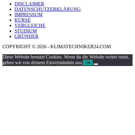
DISCLAIMER
DATENSCHUTZERKLÄRUNG
IMPRESSUM
KURSE
VERGLEICHE
STUDIUM
GRÜNDER
COPYRIGHT © 2026 - KLIMATECHNIKER24.COM
Diese Website benutzt Cookies. Wenn du die Website weiter nutzt,
gehen wir von deinem Einverständnis aus.
OK