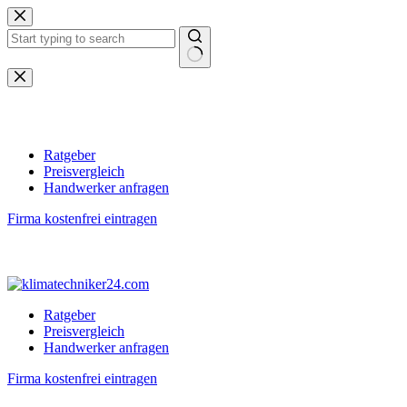
Zum
Inhalt
springen
Keine
Ergebnisse
Ratgeber
Preisvergleich
Handwerker anfragen
Firma kostenfrei eintragen
Ratgeber
Preisvergleich
Handwerker anfragen
Firma kostenfrei eintragen