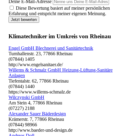
Deine E-Mail-Adresse
Diese Bewertung basiert auf meiner persönlichen
Erfahrung und entspricht meiner eigenen Meinung.
Jetzt bewerten
Klimatechniker im Umkreis von Rheinau
Engel GmbH Blechnerei und Sanitärtechnik
Turnhallenstr. 23, 77866 Rheinau
(07844) 1405
http://www.engelsanitaer.de/
Willems & Schmalz GmbH Heizung-Lüftung-Sanitäre
Anlagen
Tiefentalstr. 62, 77866 Rheinau
(07844) 1440
https://www.willems-schmalz.de
Wilczynski GmbH
Am Stein 4, 77866 Rheinau
(07227) 2188
Alexander Sauer Bäderdesign
Krämerstr. 7, 77866 Rheinau
(07844) 98966
http://www.baeder-und-design.de
Andreas Doll