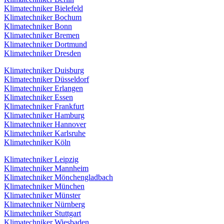
Klimatechniker Bielefeld
Klimatechniker Bochum
Klimatechniker Bonn
Klimatechniker Bremen
Klimatechniker Dortmund
Klimatechniker Dresden
Klimatechniker Duisburg
Klimatechniker Düsseldorf
Klimatechniker Erlangen
Klimatechniker Essen
Klimatechniker Frankfurt
Klimatechniker Hamburg
Klimatechniker Hannover
Klimatechniker Karlsruhe
Klimatechniker Köln
Klimatechniker Leipzig
Klimatechniker Mannheim
Klimatechniker Mönchengladbach
Klimatechniker München
Klimatechniker Münster
Klimatechniker Nürnberg
Klimatechniker Stuttgart
Klimatechniker Wiesbaden