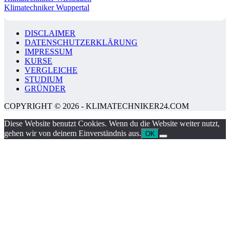
Klimatechniker Wuppertal
DISCLAIMER
DATENSCHUTZERKLÄRUNG
IMPRESSUM
KURSE
VERGLEICHE
STUDIUM
GRÜNDER
COPYRIGHT © 2026 - KLIMATECHNIKER24.COM
Diese Website benutzt Cookies. Wenn du die Website weiter nutzt,
gehen wir von deinem Einverständnis aus.
OK