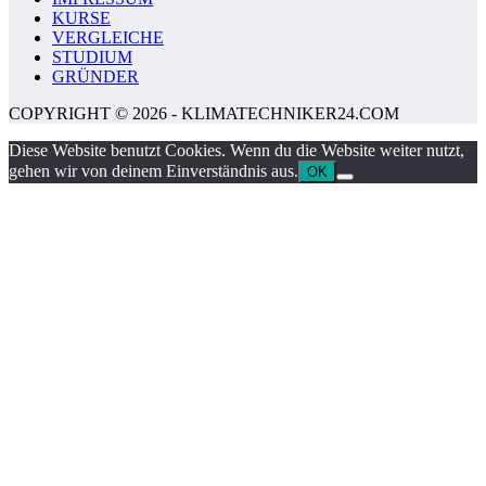
KURSE
VERGLEICHE
STUDIUM
GRÜNDER
COPYRIGHT © 2026 - KLIMATECHNIKER24.COM
Diese Website benutzt Cookies. Wenn du die Website weiter nutzt,
gehen wir von deinem Einverständnis aus.
OK