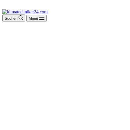
Suchen
Menü
Ralf Mensing