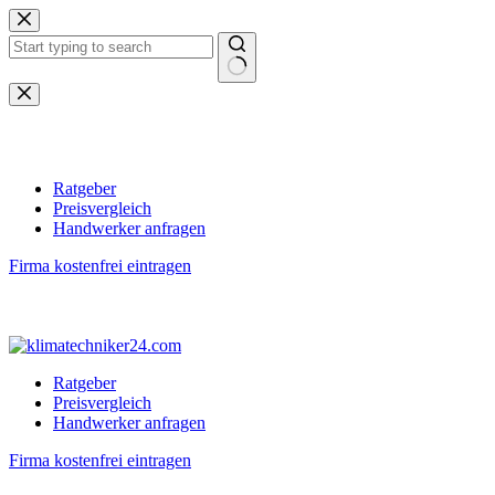
Zum
Inhalt
springen
Keine
Ergebnisse
Ratgeber
Preisvergleich
Handwerker anfragen
Firma kostenfrei eintragen
Ratgeber
Preisvergleich
Handwerker anfragen
Firma kostenfrei eintragen