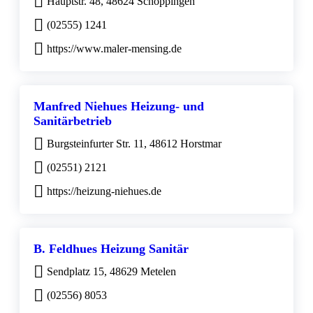
Hauptstr. 48, 48624 Schöppingen
(02555) 1241
https://www.maler-mensing.de
Manfred Niehues Heizung- und
Sanitärbetrieb
Burgsteinfurter Str. 11, 48612 Horstmar
(02551) 2121
https://heizung-niehues.de
B. Feldhues Heizung Sanitär
Sendplatz 15, 48629 Metelen
(02556) 8053