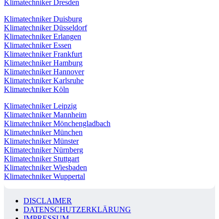
Klimatechniker Dresden
Klimatechniker Duisburg
Klimatechniker Düsseldorf
Klimatechniker Erlangen
Klimatechniker Essen
Klimatechniker Frankfurt
Klimatechniker Hamburg
Klimatechniker Hannover
Klimatechniker Karlsruhe
Klimatechniker Köln
Klimatechniker Leipzig
Klimatechniker Mannheim
Klimatechniker Mönchengladbach
Klimatechniker München
Klimatechniker Münster
Klimatechniker Nürnberg
Klimatechniker Stuttgart
Klimatechniker Wiesbaden
Klimatechniker Wuppertal
DISCLAIMER
DATENSCHUTZERKLÄRUNG
IMPRESSUM