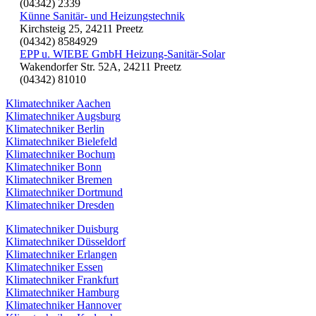
(04342) 2339
Künne Sanitär- und Heizungstechnik
Kirchsteig 25, 24211 Preetz
(04342) 8584929
EPP u. WIEBE GmbH Heizung-Sanitär-Solar
Wakendorfer Str. 52A, 24211 Preetz
(04342) 81010
Klimatechniker Aachen
Klimatechniker Augsburg
Klimatechniker Berlin
Klimatechniker Bielefeld
Klimatechniker Bochum
Klimatechniker Bonn
Klimatechniker Bremen
Klimatechniker Dortmund
Klimatechniker Dresden
Klimatechniker Duisburg
Klimatechniker Düsseldorf
Klimatechniker Erlangen
Klimatechniker Essen
Klimatechniker Frankfurt
Klimatechniker Hamburg
Klimatechniker Hannover