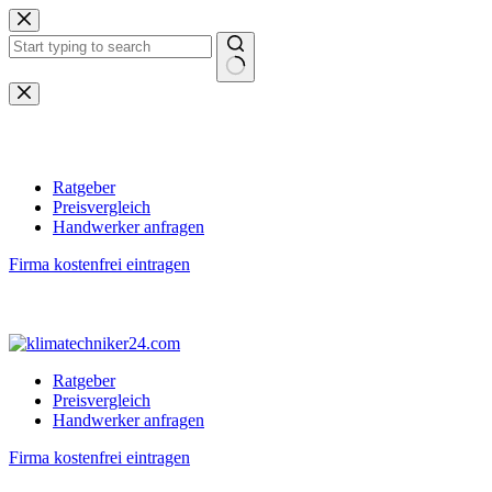
Zum
Inhalt
springen
Keine
Ergebnisse
Ratgeber
Preisvergleich
Handwerker anfragen
Firma kostenfrei eintragen
Ratgeber
Preisvergleich
Handwerker anfragen
Firma kostenfrei eintragen