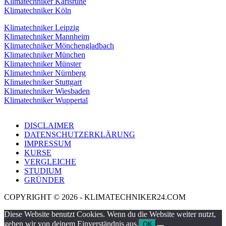
Klimatechniker Karlsruhe
Klimatechniker Köln
Klimatechniker Leipzig
Klimatechniker Mannheim
Klimatechniker Mönchengladbach
Klimatechniker München
Klimatechniker Münster
Klimatechniker Nürnberg
Klimatechniker Stuttgart
Klimatechniker Wiesbaden
Klimatechniker Wuppertal
DISCLAIMER
DATENSCHUTZERKLÄRUNG
IMPRESSUM
KURSE
VERGLEICHE
STUDIUM
GRÜNDER
COPYRIGHT © 2026 - KLIMATECHNIKER24.COM
Diese Website benutzt Cookies. Wenn du die Website weiter nutzt,
gehen wir von deinem Einverständnis aus.
OK