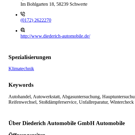
Im Bohlgarten 18, 58239 Schwerte
(0172) 2622270
http://www.diederich-automobile.de/
Spezialisierungen
Klimatechnik
Keywords
Autohandel, Autowerkstatt, Abgasuntersuchung, Hauptuntersuchung
Reifenwechsel, Stoßdämpferservice, Unfallreparatur, Wintercheck
Über Diederich Automobile GmbH Automobile