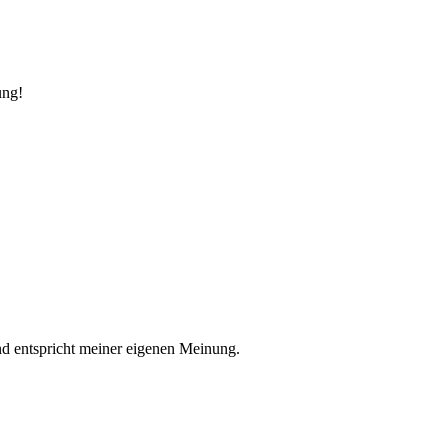
ung!
nd entspricht meiner eigenen Meinung.