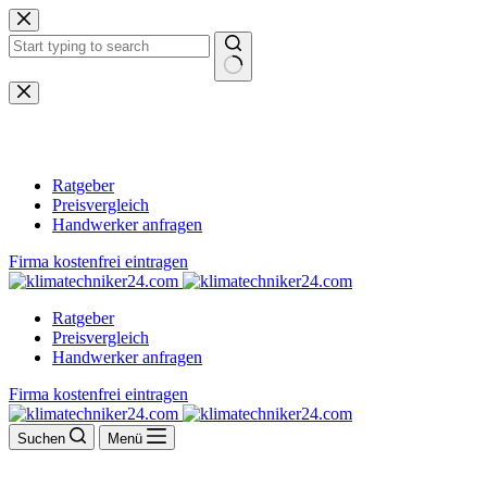
Zum
Inhalt
springen
Keine
Ergebnisse
Ratgeber
Preisvergleich
Handwerker anfragen
Firma kostenfrei eintragen
Ratgeber
Preisvergleich
Handwerker anfragen
Firma kostenfrei eintragen
Suchen
Menü