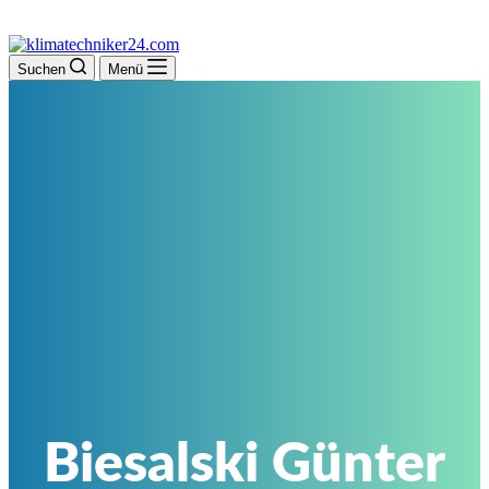
Suchen
Menü
Biesalski Günter