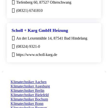
Tiefenberg 60, 87527 Ofterschwang
(08321) 6741810
Scholl + Karg GmbH Heizung
An der Lexenmühle 14, 87541 Bad Hindelang
(08324) 9321-0
https://www.scholl-karg.de
Klimatechniker Aachen
Klimatechniker Augsburg
Klimatechniker Berlin
Klimatechniker Bielefeld
Klimatechniker Bochum
Klimatechniker Bonn
Klimatechniker Bremen