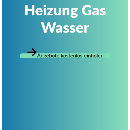
Heizung Gas
Wasser
Angebote kostenlos einholen