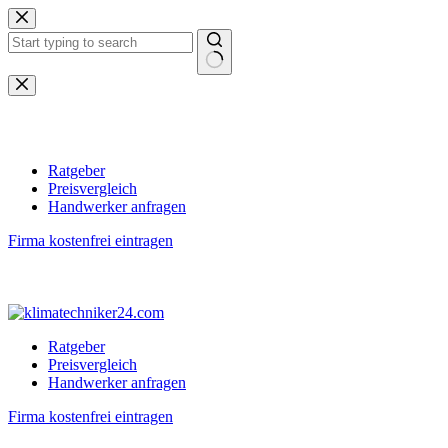
Zum
Inhalt
springen
Keine
Ergebnisse
Ratgeber
Preisvergleich
Handwerker anfragen
Firma kostenfrei eintragen
Ratgeber
Preisvergleich
Handwerker anfragen
Firma kostenfrei eintragen