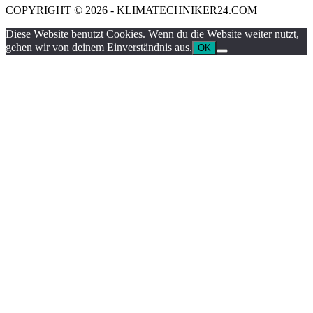
COPYRIGHT © 2026 - KLIMATECHNIKER24.COM
Diese Website benutzt Cookies. Wenn du die Website weiter nutzt,
gehen wir von deinem Einverständnis aus.
OK