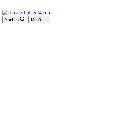
Suchen
Menü
Gasfeuer Montage