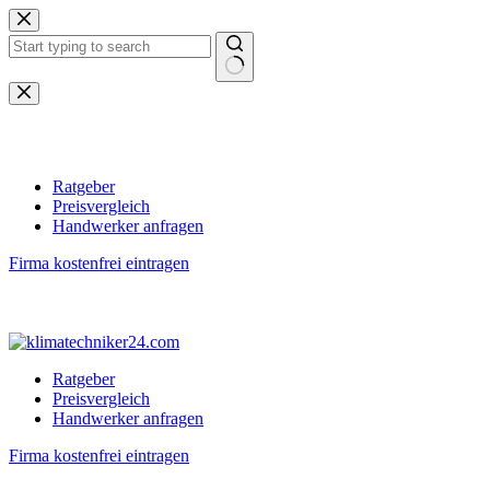
Zum
Inhalt
springen
Keine
Ergebnisse
Ratgeber
Preisvergleich
Handwerker anfragen
Firma kostenfrei eintragen
Ratgeber
Preisvergleich
Handwerker anfragen
Firma kostenfrei eintragen