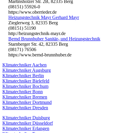
Martinsholzer Str. 2B, 82335 Berg
(08151) 55926-0
https://www.oberrieder.de
Heizungstechnik Mayr Gerhard Mayr
Zieglerweg 3, 82335 Berg
(08151) 51190
http://heizungstechnik-mayr.de
Bernd Brunnhuber Sanitär- und Heizungstechnik
Starnberger Str. 42, 82335 Berg
(08171) 76506
https://www.bernd-brunnhuber.de
Klimatechniker Aachen
Klimatechniker Augsburg
Klimatechniker Berlin
Klimatechniker Bielefeld
Klimatechniker Bochum
Klimatechniker Bonn
Klimatechniker Bremen
Klimatechniker Dortmund
Klimatechniker Dresden
Klimatechniker Duisburg
Klimatechniker Düsseldorf
Klimatechniker Erlangen