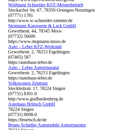
Wolfgang Schneider KFZ-Meisterbetrieb
Stockacher Str. 67, 78359 Orsingen-Nenzingen
(07771) 1781
http://www.w-schneider-zimmer.de
Stegmann Karosserie & Lack GmbH
Gewerbestr. 44, 78345 Moos
(07732) 56606
https://www.stegmann-moos.de
Auto – Leber KFZ-Werkstatt
Gewerbestr. 2, 78253 Eigeltingen
(07465) 587
https://autohaus-leber.de
Auto – Leber Autoreparatur
Gewerbestr. 2, 78253 Eigeltingen
https://autohaus-leber.de
Volkswagen Zentrum
Stockholzstr. 17, 78224 Singen
(07731) 8301-0
http://www.grafhardenberg.de
Autohaus Brütsch GmbH
78224 Singen
(07731) 9098-0
https://bruetsch.de/de
Bruno Schädler Automobile Autoreparatur