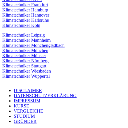
Klimatechniker Frankfurt
Klimatechniker Hamburg
Klimatechniker Hannover
Klimatechniker Karlsruhe
Klimatechniker Köln
Klimatechniker Leipzig
Klimatechniker Mannheim
Klimatechniker Mönchengladbach
Klimatechniker München
Klimatechniker Münster
Klimatechniker Nürnberg
Klimatechniker Stuttgart
Klimatechniker Wiesbaden
Klimatechniker Wuppertal
DISCLAIMER
DATENSCHUTZERKLÄRUNG
IMPRESSUM
KURSE
VERGLEICHE
STUDIUM
GRÜNDER