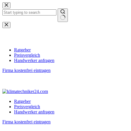
Zum
Inhalt
springen
Keine
Ergebnisse
Ratgeber
Preisvergleich
Handwerker anfragen
Firma kostenfrei eintragen
Ratgeber
Preisvergleich
Handwerker anfragen
Firma kostenfrei eintragen