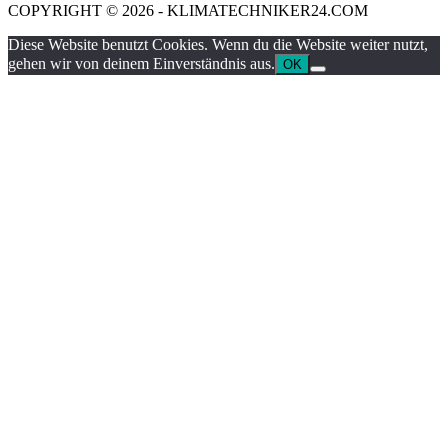
COPYRIGHT © 2026 - KLIMATECHNIKER24.COM
Diese Website benutzt Cookies. Wenn du die Website weiter nutzt,
gehen wir von deinem Einverständnis aus.
OK