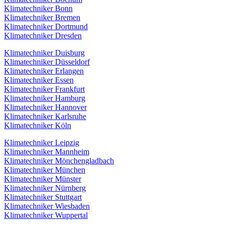
Klimatechniker Bonn
Klimatechniker Bremen
Klimatechniker Dortmund
Klimatechniker Dresden
Klimatechniker Duisburg
Klimatechniker Düsseldorf
Klimatechniker Erlangen
Klimatechniker Essen
Klimatechniker Frankfurt
Klimatechniker Hamburg
Klimatechniker Hannover
Klimatechniker Karlsruhe
Klimatechniker Köln
Klimatechniker Leipzig
Klimatechniker Mannheim
Klimatechniker Mönchengladbach
Klimatechniker München
Klimatechniker Münster
Klimatechniker Nürnberg
Klimatechniker Stuttgart
Klimatechniker Wiesbaden
Klimatechniker Wuppertal