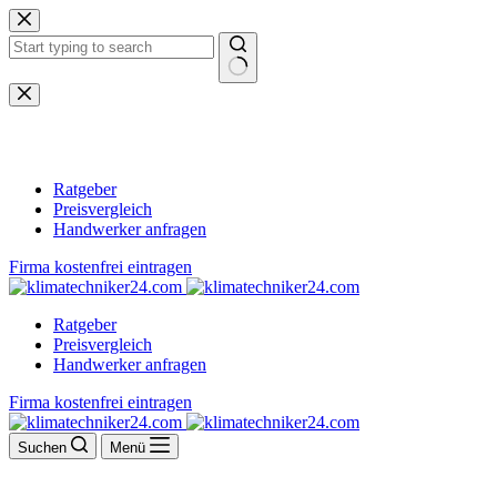
Zum
Inhalt
springen
Keine
Ergebnisse
Ratgeber
Preisvergleich
Handwerker anfragen
Firma kostenfrei eintragen
Ratgeber
Preisvergleich
Handwerker anfragen
Firma kostenfrei eintragen
Suchen
Menü