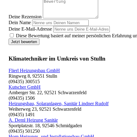
Deine Rezension
Dein Name
Deine E-Mail-Adresse
Diese Bewertung basiert auf meiner persönlichen Erfahrung u
Jetzt bewerten
Klimatechniker im Umkreis von Stulln
Flierl Heizungsbau GmbH
Ringweg 8, 92551 Stulln
(09435) 300515
Kutscher GmbH
Amberger Str. 22, 92521 Schwarzenfeld
(09435) 1506
Heizungsbau, Solaranlagen, Sanitär Lindner Rudolf
Weiherweg 23, 92521 Schwarzenfeld
(09435) 1491
A. Deml Heizung Sanitär
Sportplatzstr. 18, 92546 Schmidgaden
(09435) 501250
Horn Heizungs- und Installationsbau GmbH