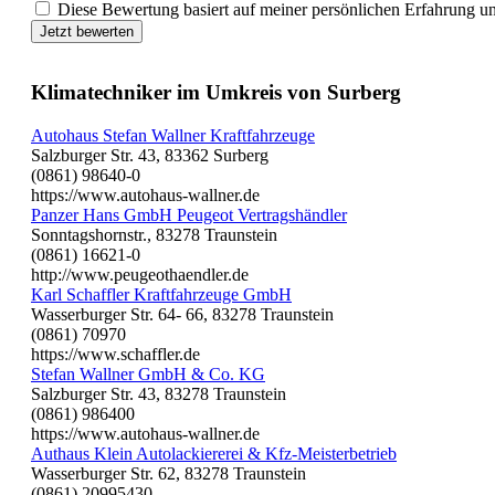
Diese Bewertung basiert auf meiner persönlichen Erfahrung u
Jetzt bewerten
Klimatechniker im Umkreis von Surberg
Autohaus Stefan Wallner Kraftfahrzeuge
Salzburger Str. 43, 83362 Surberg
(0861) 98640-0
https://www.autohaus-wallner.de
Panzer Hans GmbH Peugeot Vertragshändler
Sonntagshornstr., 83278 Traunstein
(0861) 16621-0
http://www.peugeothaendler.de
Karl Schaffler Kraftfahrzeuge GmbH
Wasserburger Str. 64- 66, 83278 Traunstein
(0861) 70970
https://www.schaffler.de
Stefan Wallner GmbH & Co. KG
Salzburger Str. 43, 83278 Traunstein
(0861) 986400
https://www.autohaus-wallner.de
Authaus Klein Autolackiererei & Kfz-Meisterbetrieb
Wasserburger Str. 62, 83278 Traunstein
(0861) 20995430