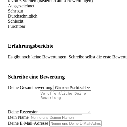
0 von 5 Sternen (basierend auf 0 Bewertungen)
Ausgezeichnet
Sehr gut
Durchschnittlich
Schlecht
Furchtbar
Erfahrungsberichte
Es gibt noch keine Bewertungen. Schreibe selbst die erste Bewert
Schreibe eine Bewertung
Deine Gesamtbewertung
Deine Rezension
Dein Name
Deine E-Mail-Adresse