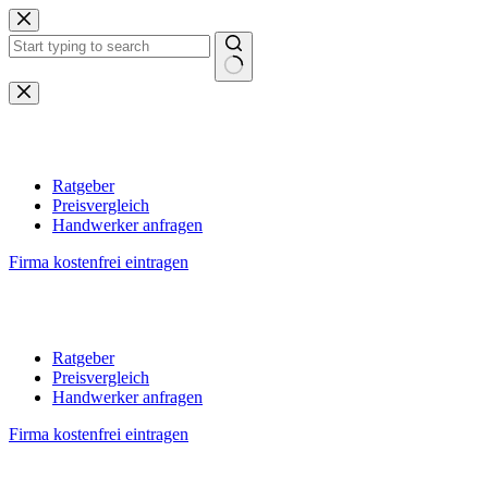
Zum
Inhalt
springen
Keine
Ergebnisse
Ratgeber
Preisvergleich
Handwerker anfragen
Firma kostenfrei eintragen
Ratgeber
Preisvergleich
Handwerker anfragen
Firma kostenfrei eintragen