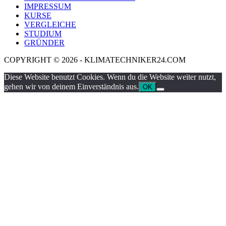
IMPRESSUM
KURSE
VERGLEICHE
STUDIUM
GRÜNDER
COPYRIGHT © 2026 - KLIMATECHNIKER24.COM
Diese Website benutzt Cookies. Wenn du die Website weiter nutzt,
gehen wir von deinem Einverständnis aus.
OK