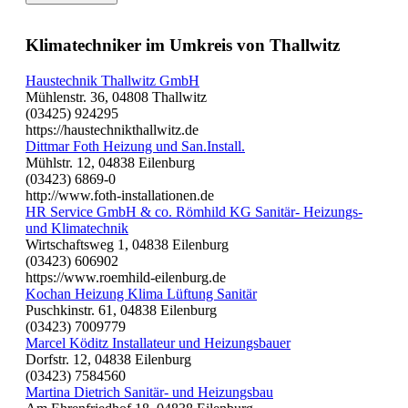
Klimatechniker im Umkreis von Thallwitz
Haustechnik Thallwitz GmbH
Mühlenstr. 36, 04808 Thallwitz
(03425) 924295
https://haustechnikthallwitz.de
Dittmar Foth Heizung und San.Install.
Mühlstr. 12, 04838 Eilenburg
(03423) 6869-0
http://www.foth-installationen.de
HR Service GmbH & co. Römhild KG Sanitär- Heizungs-
und Klimatechnik
Wirtschaftsweg 1, 04838 Eilenburg
(03423) 606902
https://www.roemhild-eilenburg.de
Kochan Heizung Klima Lüftung Sanitär
Puschkinstr. 61, 04838 Eilenburg
(03423) 7009779
Marcel Köditz Installateur und Heizungsbauer
Dorfstr. 12, 04838 Eilenburg
(03423) 7584560
Martina Dietrich Sanitär- und Heizungsbau