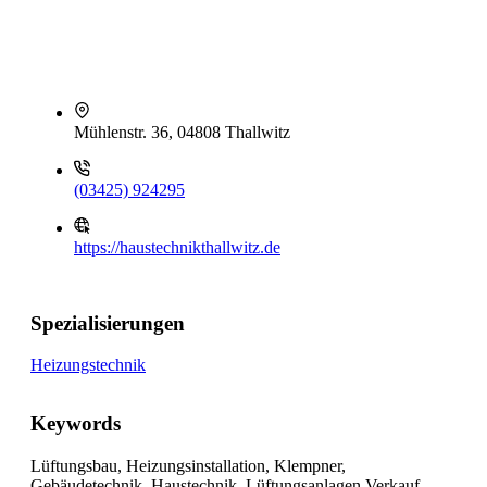
Mühlenstr. 36, 04808 Thallwitz
(03425) 924295
https://haustechnikthallwitz.de
Spezialisierungen
Heizungstechnik
Keywords
Lüftungsbau, Heizungsinstallation, Klempner,
Gebäudetechnik, Haustechnik, Lüftungsanlagen Verkauf,