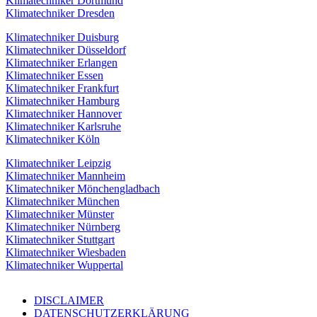
Klimatechniker Dortmund
Klimatechniker Dresden
Klimatechniker Duisburg
Klimatechniker Düsseldorf
Klimatechniker Erlangen
Klimatechniker Essen
Klimatechniker Frankfurt
Klimatechniker Hamburg
Klimatechniker Hannover
Klimatechniker Karlsruhe
Klimatechniker Köln
Klimatechniker Leipzig
Klimatechniker Mannheim
Klimatechniker Mönchengladbach
Klimatechniker München
Klimatechniker Münster
Klimatechniker Nürnberg
Klimatechniker Stuttgart
Klimatechniker Wiesbaden
Klimatechniker Wuppertal
DISCLAIMER
DATENSCHUTZERKLÄRUNG