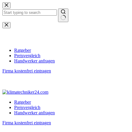
Zum
Inhalt
springen
Keine
Ergebnisse
Ratgeber
Preisvergleich
Handwerker anfragen
Firma kostenfrei eintragen
Ratgeber
Preisvergleich
Handwerker anfragen
Firma kostenfrei eintragen