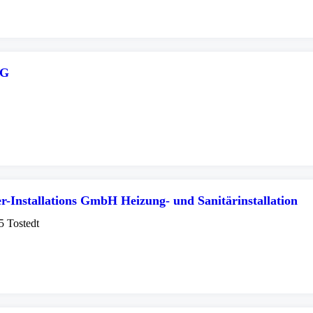
KG
er-Installations GmbH Heizung- und Sanitärinstallation
5 Tostedt