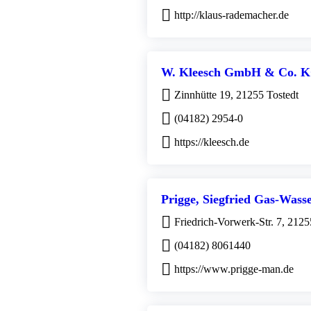
http://klaus-rademacher.de
W. Kleesch GmbH & Co. 
Zinnhütte 19, 21255 Tostedt
(04182) 2954-0
https://kleesch.de
Prigge, Siegfried Gas-Wass
Friedrich-Vorwerk-Str. 7, 2125
(04182) 8061440
https://www.prigge-man.de