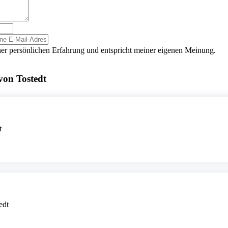
er persönlichen Erfahrung und entspricht meiner eigenen Meinung.
von Tostedt
t
edt