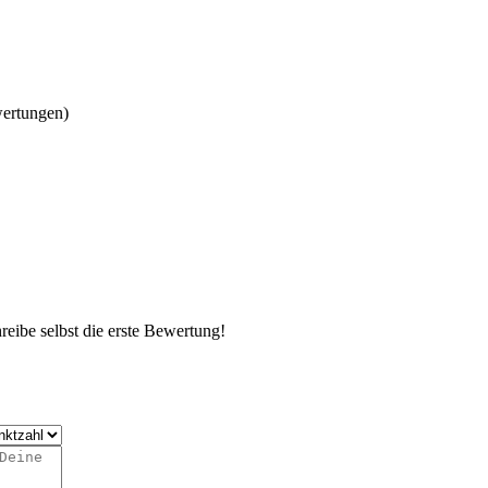
wertungen)
eibe selbst die erste Bewertung!