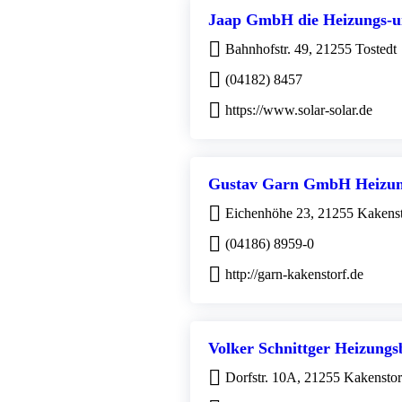
Jaap GmbH die Heizungs-un
Bahnhofstr. 49, 21255 Tostedt
(04182) 8457
https://www.solar-solar.de
Gustav Garn GmbH Heizung-
Eichenhöhe 23, 21255 Kakenst
(04186) 8959-0
http://garn-kakenstorf.de
Volker Schnittger Heizung
Dorfstr. 10A, 21255 Kakenstor