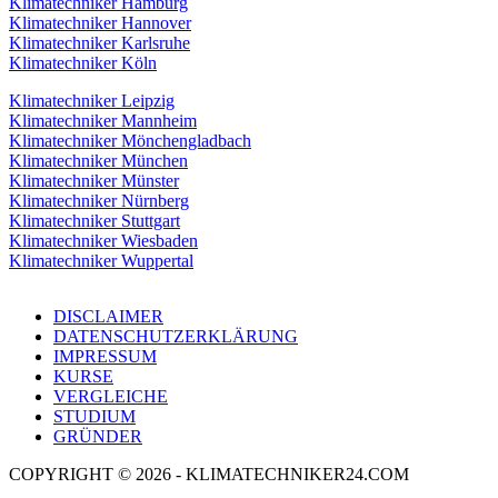
Klimatechniker Hamburg
Klimatechniker Hannover
Klimatechniker Karlsruhe
Klimatechniker Köln
Klimatechniker Leipzig
Klimatechniker Mannheim
Klimatechniker Mönchengladbach
Klimatechniker München
Klimatechniker Münster
Klimatechniker Nürnberg
Klimatechniker Stuttgart
Klimatechniker Wiesbaden
Klimatechniker Wuppertal
DISCLAIMER
DATENSCHUTZERKLÄRUNG
IMPRESSUM
KURSE
VERGLEICHE
STUDIUM
GRÜNDER
COPYRIGHT © 2026 - KLIMATECHNIKER24.COM