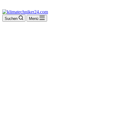
Suchen
Menü
Autohaus am