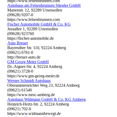
https://www.felsenbrunnen.com
Autohaus am Felsenbrunnen Stiegler GmbH
Marienstr. 12, 92289 Ursensollen
(09628) 9207-0
https://www.felsenbrunnen.com
Fischer Automobile GmbH & Co. KG
Juraallee 1, 92289 Ursensollen
(09628) 923760
https://fischer-automobile.de
Auto Breuer
Bayreuther Str. 110, 92224 Amberg
(09621) 6761-0
http://breuer-auto.de
GM Georg Meier GmbH
Dr.-Aigner-Str. 4, 92224 Amberg
(09621) 3728-0
https://www.gm-georg-meier.de
Werner Schmidt Autohaus
Oberammersrichter Weg 23, 92224 Amberg
(09621) 61540
https://www.mrsc-amberg.de
Autohaus Widmann GmbH & Co. KG Amberg
Heinrich-Hertz-Str. 2, 92224 Amberg
(09621) 702-0
https://www.widmannbewegt.de