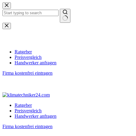
Zum
Inhalt
springen
Keine
Ergebnisse
Ratgeber
Preisvergleich
Handwerker anfragen
Firma kostenfrei eintragen
Ratgeber
Preisvergleich
Handwerker anfragen
Firma kostenfrei eintragen