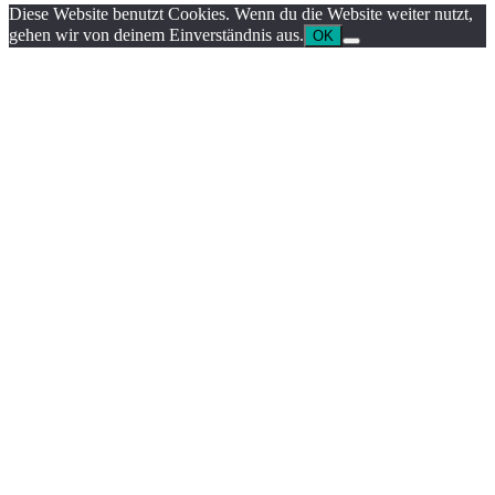
Diese Website benutzt Cookies. Wenn du die Website weiter nutzt,
gehen wir von deinem Einverständnis aus.
OK