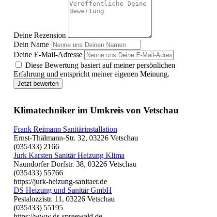
Deine Rezension
Dein Name
Deine E-Mail-Adresse
Diese Bewertung basiert auf meiner persönlichen
Erfahrung und entspricht meiner eigenen Meinung.
Jetzt bewerten
Klimatechniker im Umkreis von Vetschau
Frank Reimann Sanitärinstallation
Ernst-Thälmann-Str. 32, 03226 Vetschau
(035433) 2166
Jurk Karsten Sanitär Heizung Klima
Naundorfer Dorfstr. 38, 03226 Vetschau
(035433) 55766
https://jurk-heizung-sanitaer.de
DS Heizung und Sanitär GmbH
Pestalozzistr. 11, 03226 Vetschau
(035433) 55195
https://www.ds-spreewald.de