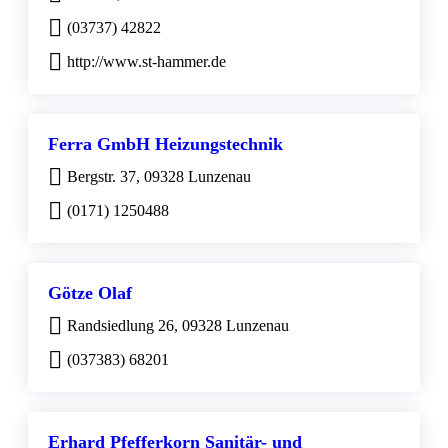
(03737) 42822
http://www.st-hammer.de
Ferra GmbH Heizungstechnik
Bergstr. 37, 09328 Lunzenau
(0171) 1250488
Götze Olaf
Randsiedlung 26, 09328 Lunzenau
(037383) 68201
Erhard Pfefferkorn Sanitär- und