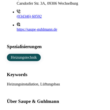
Carsdorfer Str. 3A, 09306 Wechselburg
(034346) 60592
https://saupe-guhlmann.de
Spezialisierungen
Heizungstechnik
Keywords
Heizungsinstallation, Lüftungsbau
Über Saupe & Guhlmann