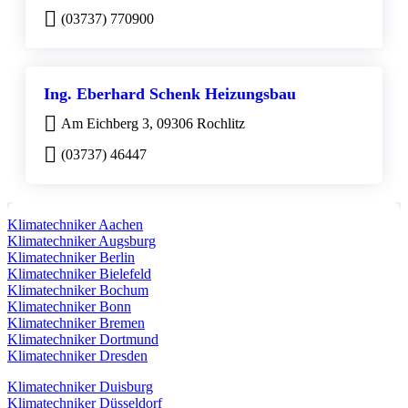
(03737) 770900
Ing. Eberhard Schenk Heizungsbau
Am Eichberg 3, 09306 Rochlitz
(03737) 46447
Klimatechniker Aachen
Klimatechniker Augsburg
Klimatechniker Berlin
Klimatechniker Bielefeld
Klimatechniker Bochum
Klimatechniker Bonn
Klimatechniker Bremen
Klimatechniker Dortmund
Klimatechniker Dresden
Klimatechniker Duisburg
Klimatechniker Düsseldorf