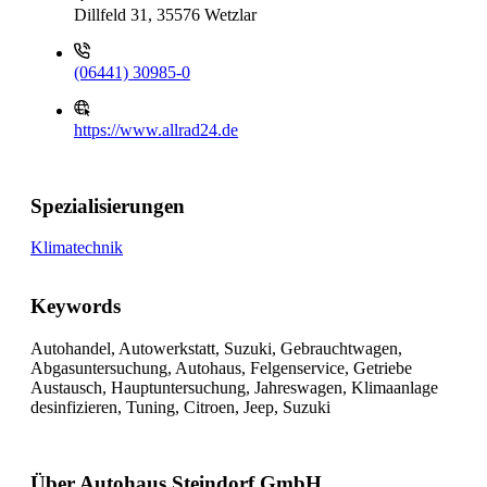
Dillfeld 31, 35576 Wetzlar
(06441) 30985-0
https://www.allrad24.de
Spezialisierungen
Klimatechnik
Keywords
Autohandel, Autowerkstatt, Suzuki, Gebrauchtwagen,
Abgasuntersuchung, Autohaus, Felgenservice, Getriebe
Austausch, Hauptuntersuchung, Jahreswagen, Klimaanlage
desinfizieren, Tuning, Citroen, Jeep, Suzuki
Über Autohaus Steindorf GmbH