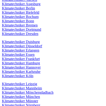
Klimatechniker Augsburg
Klimatechniker Berlin
Klimatechniker Bielefeld
Klimatechniker Bochum
Klimatechniker Bonn
Klimatechniker Bremen
Klimatechniker Dortmund
Klimatechniker Dresden
Klimatechniker Duisburg
Klimatechniker Düsseldorf
Klimatechniker Erlangen
Klimatechniker Essen
Klimatechniker Frankfurt
Klimatechniker Hamburg
Klimatechniker Hannover
Klimatechniker Karlsruhe
Klimatechniker Köln
Klimatechniker Leipzig
Klimatechniker Mannheim
Klimatechniker Mönchengladbach
Klimatechniker München
Klimatechniker Münster
Klimatechniker Nürnberg