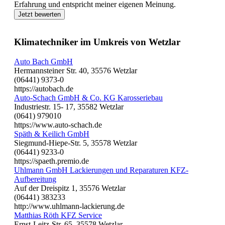
Erfahrung und entspricht meiner eigenen Meinung.
Jetzt bewerten
Klimatechniker im Umkreis von Wetzlar
Auto Bach GmbH
Hermannsteiner Str. 40, 35576 Wetzlar
(06441) 9373-0
https://autobach.de
Auto-Schach GmbH & Co. KG Karosseriebau
Industriestr. 15- 17, 35582 Wetzlar
(0641) 979010
https://www.auto-schach.de
Späth & Keilich GmbH
Siegmund-Hiepe-Str. 5, 35578 Wetzlar
(06441) 9233-0
https://spaeth.premio.de
Uhlmann GmbH Lackierungen und Reparaturen KFZ-
Aufbereitung
Auf der Dreispitz 1, 35576 Wetzlar
(06441) 383233
http://www.uhlmann-lackierung.de
Matthias Röth KFZ Service
Ernst-Leitz-Str. 65, 35578 Wetzlar