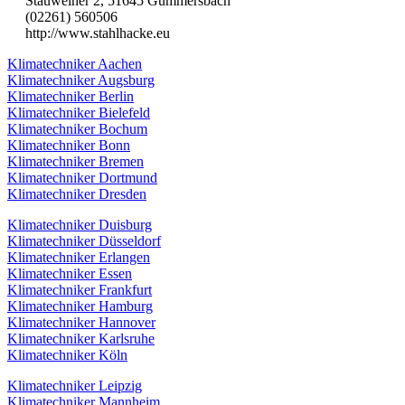
Stauweiher 2, 51645 Gummersbach
(02261) 560506
http://www.stahlhacke.eu
Klimatechniker Aachen
Klimatechniker Augsburg
Klimatechniker Berlin
Klimatechniker Bielefeld
Klimatechniker Bochum
Klimatechniker Bonn
Klimatechniker Bremen
Klimatechniker Dortmund
Klimatechniker Dresden
Klimatechniker Duisburg
Klimatechniker Düsseldorf
Klimatechniker Erlangen
Klimatechniker Essen
Klimatechniker Frankfurt
Klimatechniker Hamburg
Klimatechniker Hannover
Klimatechniker Karlsruhe
Klimatechniker Köln
Klimatechniker Leipzig
Klimatechniker Mannheim