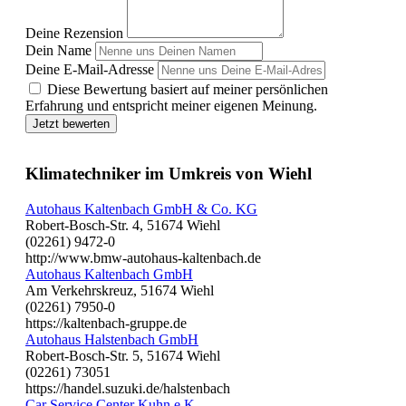
Deine Rezension
Dein Name
Deine E-Mail-Adresse
Diese Bewertung basiert auf meiner persönlichen
Erfahrung und entspricht meiner eigenen Meinung.
Jetzt bewerten
Klimatechniker im Umkreis von Wiehl
Autohaus Kaltenbach GmbH & Co. KG
Robert-Bosch-Str. 4, 51674 Wiehl
(02261) 9472-0
http://www.bmw-autohaus-kaltenbach.de
Autohaus Kaltenbach GmbH
Am Verkehrskreuz, 51674 Wiehl
(02261) 7950-0
https://kaltenbach-gruppe.de
Autohaus Halstenbach GmbH
Robert-Bosch-Str. 5, 51674 Wiehl
(02261) 73051
https://handel.suzuki.de/halstenbach
Car Service Center Kuhn e.K.