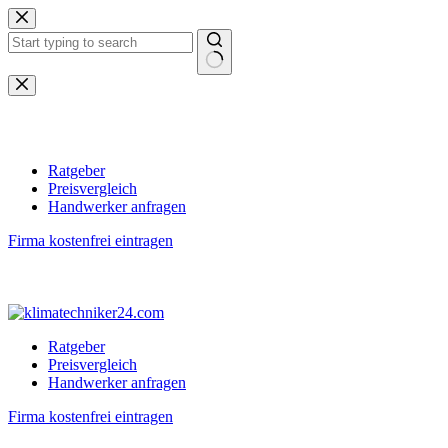
Zum
Inhalt
springen
Keine
Ergebnisse
Ratgeber
Preisvergleich
Handwerker anfragen
Firma kostenfrei eintragen
Ratgeber
Preisvergleich
Handwerker anfragen
Firma kostenfrei eintragen