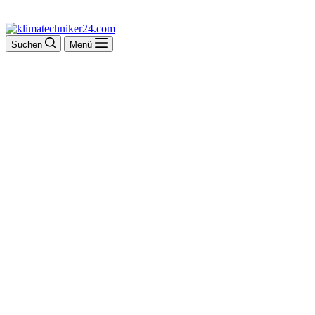
Suchen
Menü
Autohaus