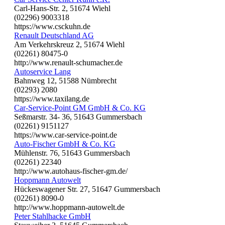
Carl-Hans-Str. 2, 51674 Wiehl
(02296) 9003318
https://www.csckuhn.de
Renault Deutschland AG
Am Verkehrskreuz 2, 51674 Wiehl
(02261) 80475-0
http://www.renault-schumacher.de
Autoservice Lang
Bahnweg 12, 51588 Nümbrecht
(02293) 2080
https://www.taxilang.de
Car-Service-Point GM GmbH & Co. KG
Seßmarstr. 34- 36, 51643 Gummersbach
(02261) 9151127
https://www.car-service-point.de
Auto-Fischer GmbH & Co. KG
Mühlenstr. 76, 51643 Gummersbach
(02261) 22340
http://www.autohaus-fischer-gm.de/
Hoppmann Autowelt
Hückeswagener Str. 27, 51647 Gummersbach
(02261) 8090-0
http://www.hoppmann-autowelt.de
Peter Stahlhacke GmbH