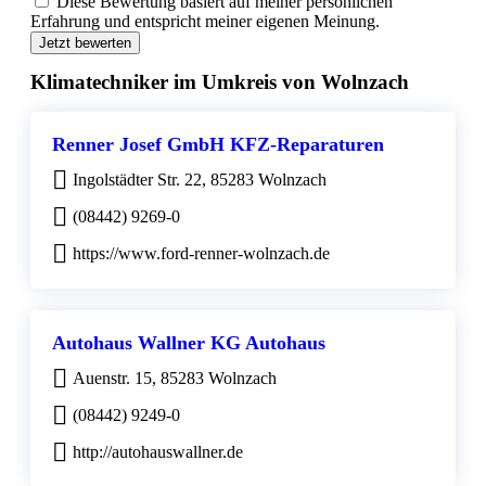
Diese Bewertung basiert auf meiner persönlichen
Erfahrung und entspricht meiner eigenen Meinung.
Jetzt bewerten
Klimatechniker im Umkreis von Wolnzach
Renner Josef GmbH KFZ-Reparaturen
Ingolstädter Str. 22, 85283 Wolnzach
(08442) 9269-0
https://www.ford-renner-wolnzach.de
Autohaus Wallner KG Autohaus
Auenstr. 15, 85283 Wolnzach
(08442) 9249-0
http://autohauswallner.de