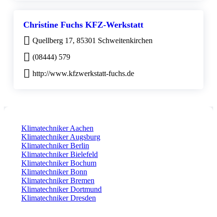
Christine Fuchs KFZ-Werkstatt
Quellberg 17, 85301 Schweitenkirchen
(08444) 579
http://www.kfzwerkstatt-fuchs.de
Klimatechniker Aachen
Klimatechniker Augsburg
Klimatechniker Berlin
Klimatechniker Bielefeld
Klimatechniker Bochum
Klimatechniker Bonn
Klimatechniker Bremen
Klimatechniker Dortmund
Klimatechniker Dresden