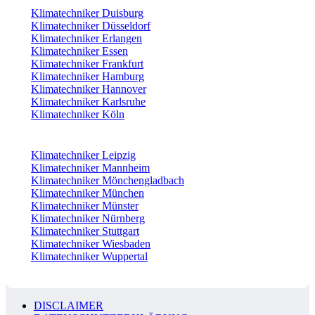
Klimatechniker Duisburg
Klimatechniker Düsseldorf
Klimatechniker Erlangen
Klimatechniker Essen
Klimatechniker Frankfurt
Klimatechniker Hamburg
Klimatechniker Hannover
Klimatechniker Karlsruhe
Klimatechniker Köln
Klimatechniker Leipzig
Klimatechniker Mannheim
Klimatechniker Mönchengladbach
Klimatechniker München
Klimatechniker Münster
Klimatechniker Nürnberg
Klimatechniker Stuttgart
Klimatechniker Wiesbaden
Klimatechniker Wuppertal
DISCLAIMER