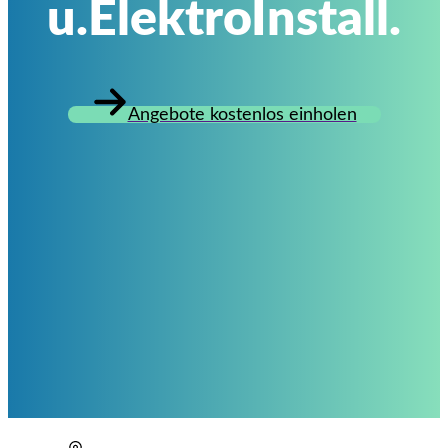
u.ElektroInstall.
Angebote kostenlos einholen