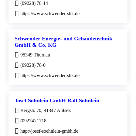
(09228) 78-14
https://www.schwender-shk.de
Schwender Energie- und Gebäudetechnik
GmbH & Co. KG
95349 Thurnau
(09228) 78-0
https://www.schwender-shk.de
Josef Söhnlein GmbH Ralf Söhnlein
Bergstr. 70, 91347 Aufseß
(09274) 1718
http://josef-soehnlein-gmbh.de