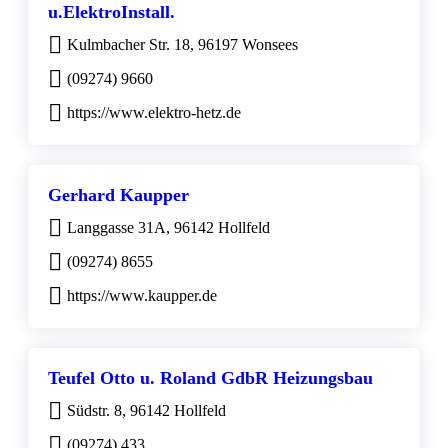
u.ElektroInstall.
Kulmbacher Str. 18, 96197 Wonsees
(09274) 9660
https://www.elektro-hetz.de
Gerhard Kaupper
Langgasse 31A, 96142 Hollfeld
(09274) 8655
https://www.kaupper.de
Teufel Otto u. Roland GdbR Heizungsbau
Südstr. 8, 96142 Hollfeld
(09274) 433