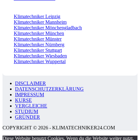
Klimatechniker Leipzig
Klimatechniker Mannheim
Klimatechniker Mönchengladbach
Klimatechniker München
Klimatechniker Münster
Klimatechniker Nürnberg
Klimatechniker Stuttgart
Klimatechniker Wiesbaden
Klimatechniker Wuppertal
DISCLAIMER
DATENSCHUTZERKLÄRUNG
IMPRESSUM
KURSE
VERGLEICHE
STUDIUM
GRÜNDER
COPYRIGHT © 2026 - KLIMATECHNIKER24.COM
Diese Website benutzt Cookies. Wenn du die Website weiter nutzt,