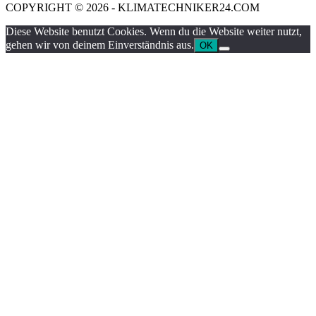
COPYRIGHT © 2026 - KLIMATECHNIKER24.COM
Diese Website benutzt Cookies. Wenn du die Website weiter nutzt,
gehen wir von deinem Einverständnis aus.
OK