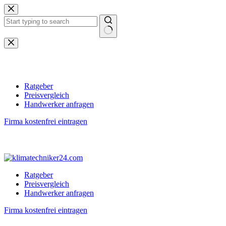
Zum
Inhalt
springen
Keine
Ergebnisse
Ratgeber
Preisvergleich
Handwerker anfragen
Firma kostenfrei eintragen
Ratgeber
Preisvergleich
Handwerker anfragen
Firma kostenfrei eintragen