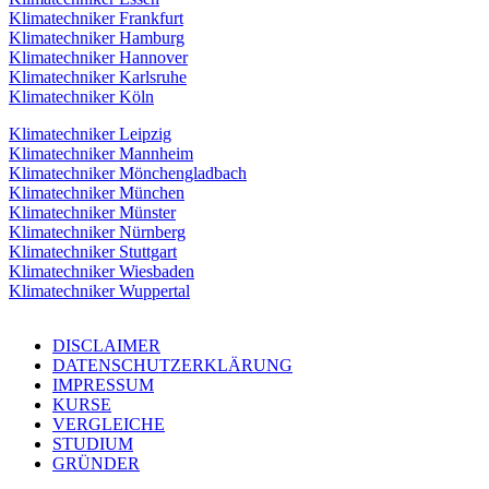
Klimatechniker Frankfurt
Klimatechniker Hamburg
Klimatechniker Hannover
Klimatechniker Karlsruhe
Klimatechniker Köln
Klimatechniker Leipzig
Klimatechniker Mannheim
Klimatechniker Mönchengladbach
Klimatechniker München
Klimatechniker Münster
Klimatechniker Nürnberg
Klimatechniker Stuttgart
Klimatechniker Wiesbaden
Klimatechniker Wuppertal
DISCLAIMER
DATENSCHUTZERKLÄRUNG
IMPRESSUM
KURSE
VERGLEICHE
STUDIUM
GRÜNDER