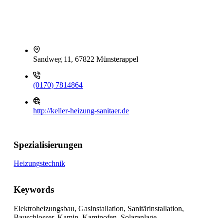
Sandweg 11, 67822 Münsterappel
(0170) 7814864
http://keller-heizung-sanitaer.de
Spezialisierungen
Heizungstechnik
Keywords
Elektroheizungsbau, Gasinstallation, Sanitärinstallation,
Bauschlosser, Kamin, Kaminofen, Solaranlage,